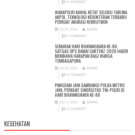
0 COMMENT
WAKAPOLRI KAWAL KETAT SELEKSI TARUNA
AKPOL, TEKNOLOGI KEDOKTERAN TERBARU
PERKUAT AKURASI REKRUTMEN
JULI 8, 2026
ADMIN
0 COMMENT
SEMARAK HARI BHAYANGKARA KE-80,
SATGAS OPS DAMAI CARTENZ-2026 HADIR
MEMBAWA HARAPAN BAGI WARGA
TEMBAGAPURA
JULI 8, 2026
ADMIN
0 COMMENT
PANGDAM JAYA SAMBANGI POLDA METRO
JAYA, PERKUAT SINERGITAS TNI-POLRI DI
HARI BHAYANGKARA KE-80
JULI 1, 2026
ADMIN
0 COMMENT
KESEHATAN