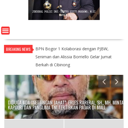
BREAKING NEWS
BPN Bogor 1 Kolaborasi dengan PJBW,
Seniman dan Alissia Borriello Gelar Jumat
Berkah di Cibinong
DIDUGA ADA “SETTINGAN JAHAT”, ERLES RARERAL, SH., MH. MINTA
KAPOLRI DAN PANGLIMA TNI TERTIBKAN PAGAR DI MALL