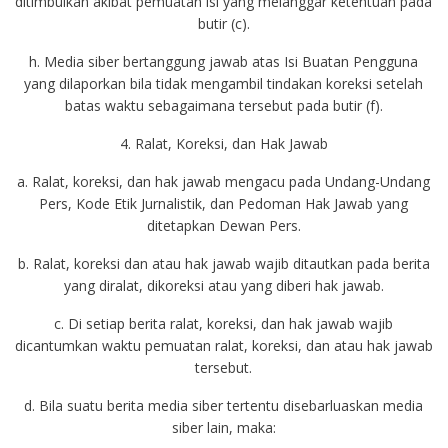
ditimbulkan akibat pemuatan isi yang melanggar ketentuan pada
butir (c).
h. Media siber bertanggung jawab atas Isi Buatan Pengguna
yang dilaporkan bila tidak mengambil tindakan koreksi setelah
batas waktu sebagaimana tersebut pada butir (f).
4. Ralat, Koreksi, dan Hak Jawab
a. Ralat, koreksi, dan hak jawab mengacu pada Undang-Undang
Pers, Kode Etik Jurnalistik, dan Pedoman Hak Jawab yang
ditetapkan Dewan Pers.
b. Ralat, koreksi dan atau hak jawab wajib ditautkan pada berita
yang diralat, dikoreksi atau yang diberi hak jawab.
c. Di setiap berita ralat, koreksi, dan hak jawab wajib
dicantumkan waktu pemuatan ralat, koreksi, dan atau hak jawab
tersebut.
d. Bila suatu berita media siber tertentu disebarluaskan media
siber lain, maka: