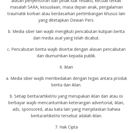
alasan penyensoran dari pihak luar redaksi, kecuali terkait
masalah SARA, kesusilaan, masa depan anak, pengalaman
traumatik korban atau berdasarkan pertimbangan khusus lain
yang ditetapkan Dewan Pers.
b. Media siber lain wajib mengikuti pencabutan kutipan berita
dari media asal yang telah dicabut.
c. Pencabutan berita wajib disertai dengan alasan pencabutan
dan diumumkan kepada publik.
6. Iklan
a. Media siber wajib membedakan dengan tegas antara produk
berita dan iklan.
b. Setiap berita/artikel/isi yang merupakan iklan dan atau isi
berbayar wajib mencantumkan keterangan advertorial, iklan,
ads, sponsored, atau kata lain yang menjelaskan bahwa
berita/artikel/isi tersebut adalah iklan.
7. Hak Cipta