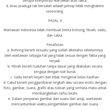
berupa interpretasi wartawan atas fakta.
d. Asas praduga tak bersalah adalah prinsip tidak menghakimi
seseorang.
PASAL 4
Wartawan Indonesia tidak membuat berita bohong, fitnah, sadis,
dan cabul.
Penafsiran
a. Bohong berarti sesuatu yang sudah diketahui sebelumnya
oleh wartawan sebagai hal yang tidak sesuai dengan fakta yang
terjadi.
b. Fitnah berarti tuduhan tanpa dasar yang dilakukan secara
sengaja dengan niat buruk.
c. Sadis berarti kejam dan tidak mengenal belas kasihan.
d. Cabul berarti penggambaran tingkah laku secara erotis dengan
foto, gambar, suara, grafis atau tulisan yang semata-mata untuk
membangkitkan nafsu birahi.
e. Dalam penyiaran gambar dan suara dari arsip, wartawan
mencantumkan waktu pengambilan gambar dan suara.