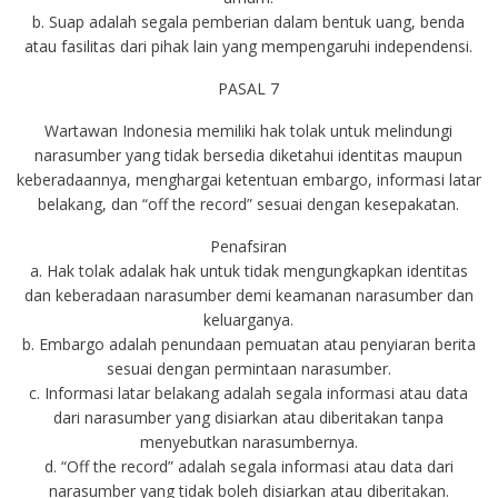
b. Suap adalah segala pemberian dalam bentuk uang, benda
atau fasilitas dari pihak lain yang mempengaruhi independensi.
PASAL 7
Wartawan Indonesia memiliki hak tolak untuk melindungi
narasumber yang tidak bersedia diketahui identitas maupun
keberadaannya, menghargai ketentuan embargo, informasi latar
belakang, dan “off the record” sesuai dengan kesepakatan.
Penafsiran
a. Hak tolak adalak hak untuk tidak mengungkapkan identitas
dan keberadaan narasumber demi keamanan narasumber dan
keluarganya.
b. Embargo adalah penundaan pemuatan atau penyiaran berita
sesuai dengan permintaan narasumber.
c. Informasi latar belakang adalah segala informasi atau data
dari narasumber yang disiarkan atau diberitakan tanpa
menyebutkan narasumbernya.
d. “Off the record” adalah segala informasi atau data dari
narasumber yang tidak boleh disiarkan atau diberitakan.