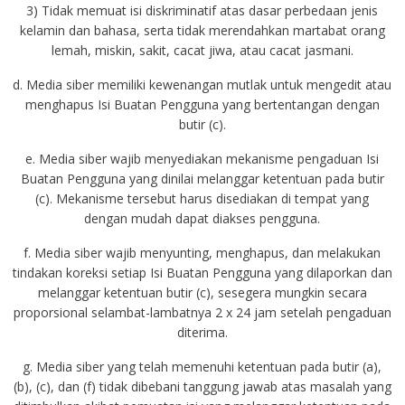
3) Tidak memuat isi diskriminatif atas dasar perbedaan jenis
kelamin dan bahasa, serta tidak merendahkan martabat orang
lemah, miskin, sakit, cacat jiwa, atau cacat jasmani.
d. Media siber memiliki kewenangan mutlak untuk mengedit atau
menghapus Isi Buatan Pengguna yang bertentangan dengan
butir (c).
e. Media siber wajib menyediakan mekanisme pengaduan Isi
Buatan Pengguna yang dinilai melanggar ketentuan pada butir
(c). Mekanisme tersebut harus disediakan di tempat yang
dengan mudah dapat diakses pengguna.
f. Media siber wajib menyunting, menghapus, dan melakukan
tindakan koreksi setiap Isi Buatan Pengguna yang dilaporkan dan
melanggar ketentuan butir (c), sesegera mungkin secara
proporsional selambat-lambatnya 2 x 24 jam setelah pengaduan
diterima.
g. Media siber yang telah memenuhi ketentuan pada butir (a),
(b), (c), dan (f) tidak dibebani tanggung jawab atas masalah yang