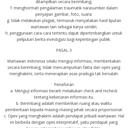
ditampilkan secara berimbang;
f. menghormati pengalaman traumatik narasumber dalam
penyajian gambar, foto, suara;
g. tidak melakukan plagiat, termasuk menyatakan hasil liputan
wartawan lain sebagai karya sendiri;
h. penggunaan cara-cara tertentu dapat dipertimbangkan untuk
peliputan berita investigasi bagi kepentingan publik.
PASAL 3
Wartawan Indonesia selalu menguji informasi, memberitakan
secara berimbang, tidak mencampurkan fakta dan opini yang
menghakimi, serta menerapkan asas praduga tak bersalah.
Penafsiran
a. Menguji informasi berarti melakukan check and recheck
tentang kebenaran informasi itu.
b. Berimbang adalah memberikan ruang atau waktu
pemberitaan kepada masing-masing pihak secara proporsional.
c. Opini yang menghakimi adalah pendapat pribadi wartawan. Hal
ini berbeda dengan opini interpretatif, yaitu pendapat yang