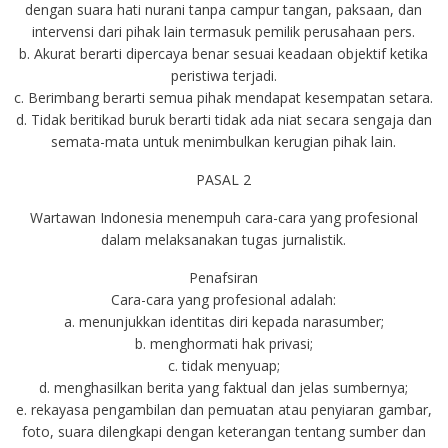
dengan suara hati nurani tanpa campur tangan, paksaan, dan
intervensi dari pihak lain termasuk pemilik perusahaan pers.
b. Akurat berarti dipercaya benar sesuai keadaan objektif ketika
peristiwa terjadi.
c. Berimbang berarti semua pihak mendapat kesempatan setara.
d. Tidak beritikad buruk berarti tidak ada niat secara sengaja dan
semata-mata untuk menimbulkan kerugian pihak lain.
PASAL 2
Wartawan Indonesia menempuh cara-cara yang profesional
dalam melaksanakan tugas jurnalistik.
Penafsiran
Cara-cara yang profesional adalah:
a. menunjukkan identitas diri kepada narasumber;
b. menghormati hak privasi;
c. tidak menyuap;
d. menghasilkan berita yang faktual dan jelas sumbernya;
e. rekayasa pengambilan dan pemuatan atau penyiaran gambar,
foto, suara dilengkapi dengan keterangan tentang sumber dan