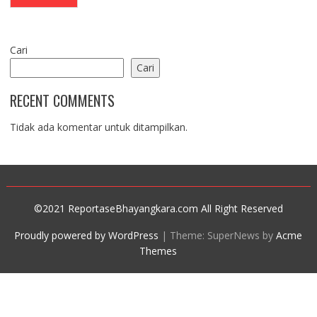
Cari
Cari
RECENT COMMENTS
Tidak ada komentar untuk ditampilkan.
©2021 ReportaseBhayangkara.com All Right Reserved
Proudly powered by WordPress
|
Theme: SuperNews by
Acme
Themes