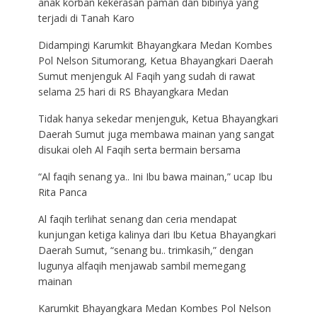
anak korban kekerasan paman dan bibinya yang
terjadi di Tanah Karo
Didampingi Karumkit Bhayangkara Medan Kombes
Pol Nelson Situmorang, Ketua Bhayangkari Daerah
Sumut menjenguk Al Faqih yang sudah di rawat
selama 25 hari di RS Bhayangkara Medan
Tidak hanya sekedar menjenguk, Ketua Bhayangkari
Daerah Sumut juga membawa mainan yang sangat
disukai oleh Al Faqih serta bermain bersama
“Al faqih senang ya.. Ini Ibu bawa mainan,” ucap Ibu
Rita Panca
Al faqih terlihat senang dan ceria mendapat
kunjungan ketiga kalinya dari Ibu Ketua Bhayangkari
Daerah Sumut, “senang bu.. trimkasih,” dengan
lugunya alfaqih menjawab sambil memegang
mainan
Karumkit Bhayangkara Medan Kombes Pol Nelson