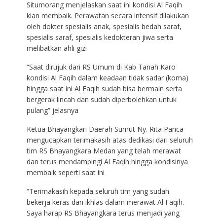
Situmorang menjelaskan saat ini kondisi Al Faqih
kian membaik. Perawatan secara intensif dilakukan
oleh dokter spesialis anak, spesialis bedah saraf,
spesialis saraf, spesialis kedokteran jiwa serta
melibatkan ahli gizi
“Saat dirujuk dari RS Umum di Kab Tanah Karo
kondisi Al Faqih dalam keadaan tidak sadar (koma)
hingga saat ini Al Faqih sudah bisa bermain serta
bergerak lincah dan sudah diperbolehkan untuk
pulang” jelasnya
Ketua Bhayangkari Daerah Sumut Ny. Rita Panca
mengucapkan terimakasih atas dedikasi dari seluruh
tim RS Bhayangkara Medan yang telah merawat
dan terus mendampingi Al Faqih hingga kondisinya
membaik seperti saat ini
“Terimakasih kepada seluruh tim yang sudah
bekerja keras dan ikhlas dalam merawat Al Faqih.
Saya harap RS Bhayangkara terus menjadi yang