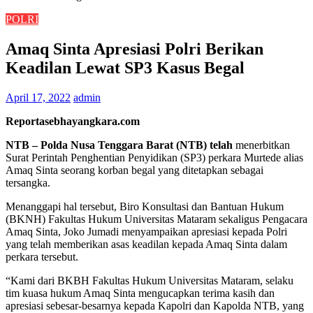
POLRI
Amaq Sinta Apresiasi Polri Berikan
Keadilan Lewat SP3 Kasus Begal
April 17, 2022
admin
Reportasebhayangkara.com
NTB – Polda Nusa Tenggara Barat (NTB) telah
menerbitkan
Surat Perintah Penghentian Penyidikan (SP3) perkara Murtede alias
Amaq Sinta seorang korban begal yang ditetapkan sebagai
tersangka.
Menanggapi hal tersebut, Biro Konsultasi dan Bantuan Hukum
(BKNH) Fakultas Hukum Universitas Mataram sekaligus Pengacara
Amaq Sinta, Joko Jumadi menyampaikan apresiasi kepada Polri
yang telah memberikan asas keadilan kepada Amaq Sinta dalam
perkara tersebut.
“Kami dari BKBH Fakultas Hukum Universitas Mataram, selaku
tim kuasa hukum Amaq Sinta mengucapkan terima kasih dan
apresiasi sebesar-besarnya kepada Kapolri dan Kapolda NTB, yang