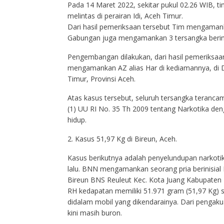
Pada 14 Maret 2022, sekitar pukul 02.26 WIB, 
melintas di perairan Idi, Aceh Timur.
Dari hasil pemeriksaan tersebut Tim mengamanka
Gabungan juga mengamankan 3 tersangka berinisi
Pengembangan dilakukan, dari hasil pemeriksaa
mengamankan AZ alias Har di kediamannya, di
Timur, Provinsi Aceh.
Atas kasus tersebut, seluruh tersangka terancam 
(1) UU RI No. 35 Th 2009 tentang Narkotika d
hidup.
2. Kasus 51,97 Kg di Bireun, Aceh.
Kasus berikutnya adalah penyelundupan narkoti
lalu. BNN mengamankan seorang pria berinisial
Bireun BNS Reuleut Kec. Kota Juang Kabupaten 
RH kedapatan memiliki 51.971 gram (51,97 Kg) 
didalam mobil yang dikendarainya. Dari pengakuan
kini masih buron.