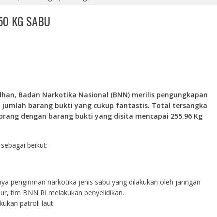
50 KG SABU
han, Badan Narkotika Nasional (BNN) merilis pengungkapan
jumlah barang bukti yang cukup fantastis. Total tersangka
orang dengan barang bukti yang disita mencapai 255.96 Kg
sebagai beikut:
a pengiriman narkotika jenis sabu yang dilakukan oleh jaringan
mur, tim BNN RI melakukan penyelidikan.
kan patroli laut.