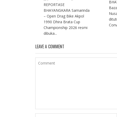
BHA
REPORTASE
Baza
BHAYANGKARA Samarinda
Nusa
– Open Drag Bike Akpol
ditut
1990 Dhira Brata Cup
Conv
Championship 2026 resmi
dibuka...
LEAVE A COMMENT