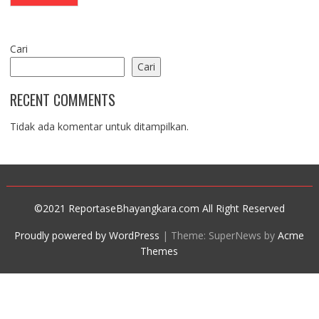
Cari
Cari
RECENT COMMENTS
Tidak ada komentar untuk ditampilkan.
©2021 ReportaseBhayangkara.com All Right Reserved
Proudly powered by WordPress
|
Theme: SuperNews by
Acme
Themes