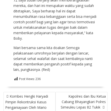
72 saya sudah berjanji akan memberangkatkan
mereka, dan hari ini merupakan waktu yang sudah
ditetapkan, Saya berharap hal ini dapat
menumbuhkan rasa kebanggaan serta bisa menjadi
contoh positif bagi yang lain agar terus termotivasi
untuk melaksanakan tugas dengan baik dalam
memberikan pelayanan kepada masyarakat,’’ kata
Boby.
Mari bersama sama kita doakan Semoga
pelaksanaan umrohnya berjalan dengan lancar,
selamat sehat walafiat dan saat kembalinya nanti
dapat memberikan pengaruh positif kepada yang
lain, pungkasnya. (Red)
Post Views:
236
NAVIGASI
Kombes Hengki Haryadi
Kapolres dan Ibu Ketua
POS
Cabang Bhayangkari Polres
Pimpin Rekontruksi Kasus
Simeuleu Lepas 82 Tukik
Penganiayaan Oleh Mario