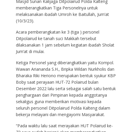
Masjid Sunan Kalijaga Ditpolairud Polda Kalteng
memberangkatkan Tiga Personelnya untuk
melaksanakan ibadah Umroh ke Baitullah, Jum’at
(10/3/23).
Acara pemberangkatan ke 3 (tiga ) personel
Ditpolairud ke tanah suci Makkah tersebut
dilaksanakan 1 jam sebelum kegiatan ibadah Sholat
Jum’at di mulai.
Ketiga Personel yang diberangkatkan yaitu Kompol.
Wawan Ariananda S.H., Bripka Wildan Nurkholis dan
Bharaka Riki Heriono merupakan bentuk syukur KBP
Boby saat perayaan HUT-72 Polairud bulan
Desember 2022 lalu serta sebagai salah satu bentuk
penghargaan dari Pimpinan kepada anggotanya
sekaligus guna memberikan motivasi kepada
seluruh personel Ditpolairud Polda Kalteng dalam
bekerja melayani dan mengayomi Masyarakat.
“Pada waktu lalu saat merayakan HUT Polairud ke-