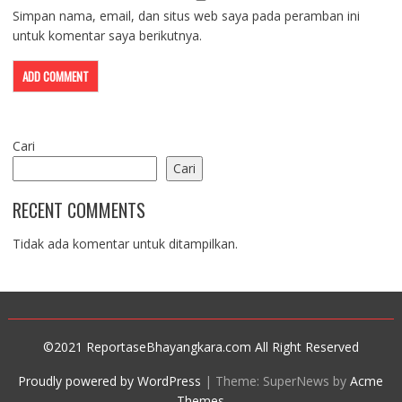
Simpan nama, email, dan situs web saya pada peramban ini
untuk komentar saya berikutnya.
Cari
Cari
RECENT COMMENTS
Tidak ada komentar untuk ditampilkan.
©2021 ReportaseBhayangkara.com All Right Reserved
Proudly powered by WordPress
|
Theme: SuperNews by
Acme
Themes