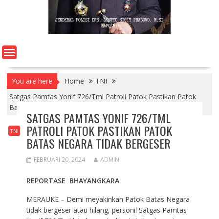
You are here
Home
TNI
Satgas Pamtas Yonif 726/Tml Patroli Patok Pastikan Patok
Batas Negara Tidak Bergeser
SATGAS PAMTAS YONIF 726/TML
PATROLI PATOK PASTIKAN PATOK
TNI
BATAS NEGARA TIDAK BERGESER
FEBRUARI 20, 2024
ADMIN
REPORTASE BHAYANGKARA
MERAUKE – Demi meyakinkan Patok Batas Negara
tidak bergeser atau hilang, personil Satgas Pamtas