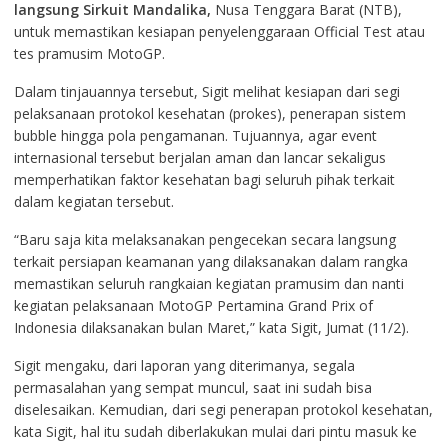
langsung Sirkuit Mandalika,
Nusa Tenggara Barat (NTB),
untuk memastikan kesiapan penyelenggaraan Official Test atau
tes pramusim MotoGP.
Dalam tinjauannya tersebut, Sigit melihat kesiapan dari segi
pelaksanaan protokol kesehatan (prokes), penerapan sistem
bubble hingga pola pengamanan. Tujuannya, agar event
internasional tersebut berjalan aman dan lancar sekaligus
memperhatikan faktor kesehatan bagi seluruh pihak terkait
dalam kegiatan tersebut.
“Baru saja kita melaksanakan pengecekan secara langsung
terkait persiapan keamanan yang dilaksanakan dalam rangka
memastikan seluruh rangkaian kegiatan pramusim dan nanti
kegiatan pelaksanaan MotoGP Pertamina Grand Prix of
Indonesia dilaksanakan bulan Maret,” kata Sigit, Jumat (11/2).
Sigit mengaku, dari laporan yang diterimanya, segala
permasalahan yang sempat muncul, saat ini sudah bisa
diselesaikan. Kemudian, dari segi penerapan protokol kesehatan,
kata Sigit, hal itu sudah diberlakukan mulai dari pintu masuk ke