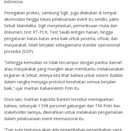
Indonesia.
Penegakan prokes, sambung Sigit, juga dilakukan di tempat
akomodasi hingga lokasi pelaksanaan event itu sendiri, yakni
Sirkuit Mandalika. Sigit menjelaskan, pemeriksaan mulai dari
dokumen, test RT-PCR, Test Swab Antigen harian, hingga
pengaturan batas-batas area baik untuk peserta, ofisial, dan
masyarakat, telah berjalan sebagaimana standar operasional
prosedur (SOP).
“Sehingga kemudian ini tidak tercampur dengan panitia daerah
atau masyarakat yang mungkin akan membantu melaksanakan
kegiatan di Sirkuit. Artinya kita lihat bahwa untuk sistem Bubble
dalam rangka menjaga protokol kesehatan semua berjalan
baik,” ujar mantan Kabareskrim Polri itu.
Disisi lain, mantan Kapolda Banten tersebut memaparkan
bahwa, sebanyak 1.598 personel gabungan dari TNI-Polri dan
stakeholder lainnya, dikerahkan untuk melakukan pengamanan
dalam pelaksanaan event internasional itu.
“Dan juga tentunya akan ada penambahan-penambahan yang