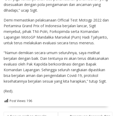
disesuaikan dengan pola pengamanan dan ancaman yang
dihadapi,” ucap Sigit.
Demi memastikan pelaksanaan Official Test Motogp 2022 dan
Pertamina Grand Prix of Indonesia berjalan lancar, Sigit
menyebut, pihak TNI-Polri, Forkopimda serta Komandan
Lapangan MotoGP Mandalika Marsekal (Purn) Hadi Tjahjanto,
untuk terus melakukan evaluasi secara terus menerus.
“Namun demikian secara umum seluruhnya, saya melihat
berjalan dengan baik. Dan tentunya ini akan terus dilaksanakan
evaluasi oleh Pak Kapolda berkoordinasi dengan Bapak
Komandan Lapangan. Sehingga seluruh rangkaian dipastikan
bisa berjalan aman dan pengendalian Covid-19, protokol
kesehatannya berjalan sesuai yang kita harapkan,” tutup Sigit.
(Red).
Post Views:
196
NAVIGASI