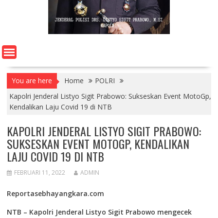
You are here
Home
POLRI
Kapolri Jenderal Listyo Sigit Prabowo: Sukseskan Event MotoGp,
Kendalikan Laju Covid 19 di NTB
KAPOLRI JENDERAL LISTYO SIGIT PRABOWO:
SUKSESKAN EVENT MOTOGP, KENDALIKAN
LAJU COVID 19 DI NTB
FEBRUARI 11, 2022
ADMIN
Reportasebhayangkara.com
NTB – Kapolri Jenderal Listyo Sigit Prabowo mengecek