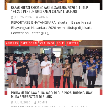
BAZAR KREASI BHAYANGKARI NUSANTARA 2026 DITUTUP,
124.276 PENGUNJUNG RAMAI SELAMA LIMA HARI
JULI 26, 2026
ADMIN
REPORTASE BHAYANGKARA Jakarta – Bazar Kreasi
Bhayangkari Nusantara 2026 resmi ditutup di Jakarta
Convention Center (JCC),...
APRESIASI
BAKTI SOSIAL
OLAHRAGA
POLRI
PRESTASI
POLDA METRO JAYA BUKA KAPOLRI CUP 2026, DORONG ANAK
MUDA BERPRESTASI DI RUANG
JULI 8, 2026
ADMIN