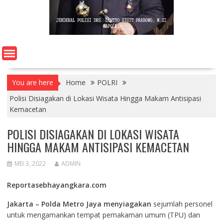
You are here
Home
POLRI
Polisi Disiagakan di Lokasi Wisata Hingga Makam Antisipasi
Kemacetan
POLISI DISIAGAKAN DI LOKASI WISATA
HINGGA MAKAM ANTISIPASI KEMACETAN
MEI 3, 2022
ADMIN
Reportasebhayangkara.com
Jakarta – Polda Metro Jaya menyiagakan
sejumlah personel
untuk mengamankan tempat pemakaman umum (TPU) dan