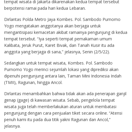
tempat wisata di Jakarta dikarenakan kedua tempat tersebut
berpotensi ramai pada hari kedua Lebaran.
Dirlantas Polda Metro Jaya Kombes. Pol. Sambodo Purnomo
Yogo mengatakan anggotanya akan berjaga untuk
mengantisipasi kemacetan akibat ramainya pengunjung di kedua
tempat tersebut. “Iya seperti tempat pemakaman umum
Kalibata, Jeruk Purut, Karet Bivak, dan Tanah Kusir itu ada
anggota yang berjaga di sana,” jelasnya, Senin (2/5/22).
Sedangkan untuk tempat wisata, Kombes. Pol. Sambodo
Purnomo Yogo merinci sejumlah lokasi yang diprediksi akan
dipenuhi pengunjung antara lain, Taman Mini Indonesia Indah
(TMII), Ragunan, hingga Ancol.
Dirlantas menambahkan bahwa tidak akan ada penerapan ganjil
genap (gage) di kawasan wisata. Sebab, pengelola tempat
wisata juga telah memberlakukan aturan untuk membatasi
pengunjung dengan cara penjualan tiket secara online. “Atensi
penuh kami itu pada dua titik yakni Ragunan dan Ancol,”
jelasnya.