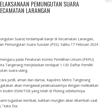
 PELAKSANAAN PEMUNGUTAN SUARA
 KECAMATAN LARANGAN
ngutan Suara) terdampak banjir di Kecamatan Larangan,
n Pemungutan Suara Susulan (PSS). Sabtu 17 Februari 2024
 mengacu pada Peraturan Komisi Pemilihan Umum (PKPU)
a Tangerang menjelaskan terdapat 1.130 Daftar Pemilih
tan suara ulang.
ara jurdil, aman dan damai, Kapolres Metro Tangerang
gatakan akan mengawal pelaksanaannya dengan melibatkan
 Kodim 0506/TGR yang telah di Ploting sebelumnya.
 kami tugaskan kembali, bahkan mungkin akan ditambah saat
” kata Dia.