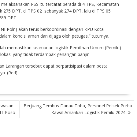
 melaksanakan PSS itu tercatat berada di 4 TPS, Kecamatan
k 275 DPT, di TPS 02 sebanyak 274 DPT, lalu di TPS 05
289 DPT.
TNI-Polri) akan terus berkoordinasi dengan KPU Kota
 dalam kondisi aman dan dijaga oleh petugas,” tuturnya.
lah memastikan keamanan logistik Pemilihan Umum (Pemilu)
 lokasi yang tidak terdampak genangan banjir.
n Larangan tersebut dapat berpartisipasi dalam pesta
ya. (Red)
Kawasan
Berjuang Tembus Danau Toba, Personel Polsek Purba
IT Poso
Kawal Amankan Logistik Pemilu 2024