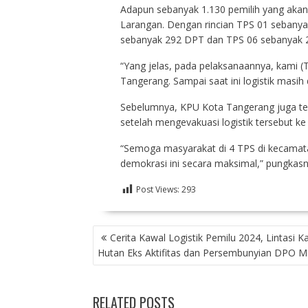
Adapun sebanyak 1.130 pemilih yang akan
Larangan. Dengan rincian TPS 01 sebanya
sebanyak 292 DPT dan TPS 06 sebanyak 
“Yang jelas, pada pelaksanaannya, kami (
Tangerang. Sampai saat ini logistik masih
Sebelumnya, KPU Kota Tangerang juga te
setelah mengevakuasi logistik tersebut ke
“Semoga masyarakat di 4 TPS di kecamata
demokrasi ini secara maksimal,” pungkasn
Post Views:
293
NAVIGASI
Cerita Kawal Logistik Pemilu 2024, Lintasi 
POS
Hutan Eks Aktifitas dan Persembunyian DPO M
RELATED POSTS