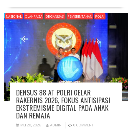
NASIONAL
OLAHRAGA
ORGANISASI
PEMERINTAHAN
POLRI
DENSUS 88 AT POLRI GELAR
RAKERNIS 2026, FOKUS ANTISIPASI
EKSTREMISME DIGITAL PADA ANAK
DAN REMAJA
MEI 20, 2026
ADMIN
0 COMMENT