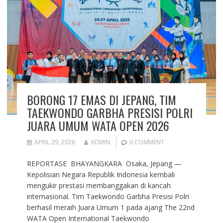
BORONG 17 EMAS DI JEPANG, TIM
TAEKWONDO GARBHA PRESISI POLRI
JUARA UMUM WATA OPEN 2026
APRIL 29, 2026
ADMIN
0 COMMENT
REPORTASE BHAYANGKARA Osaka, Jepang —
Kepolisian Negara Republik Indonesia kembali
mengukir prestasi membanggakan di kancah
internasional. Tim Taekwondo Garbha Presisi Polri
berhasil meraih Juara Umum 1 pada ajang The 22nd
WATA Open International Taekwondo