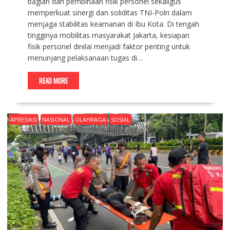
bagian dari pembinaan fisik personel sekaligus
memperkuat sinergi dan soliditas TNI-Polri dalam
menjaga stabilitas keamanan di Ibu Kota. Di tengah
tingginya mobilitas masyarakat Jakarta, kesiapan
fisik personel dinilai menjadi faktor penting untuk
menunjang pelaksanaan tugas di…
READ MORE
APRESIASI
NASIONAL
OLAHRAGA
SOSIAL