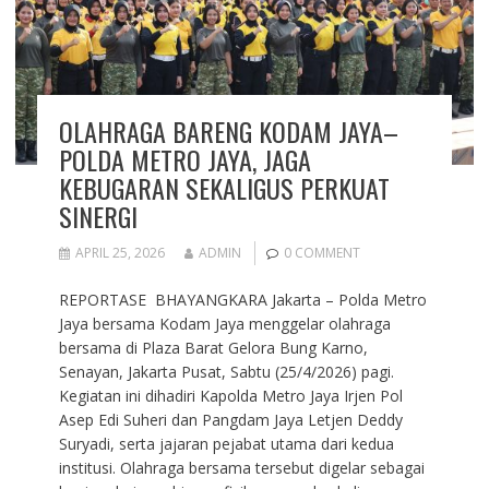
OLAHRAGA BARENG KODAM JAYA–
POLDA METRO JAYA, JAGA
KEBUGARAN SEKALIGUS PERKUAT
SINERGI
APRIL 25, 2026
ADMIN
0 COMMENT
REPORTASE BHAYANGKARA Jakarta – Polda Metro
Jaya bersama Kodam Jaya menggelar olahraga
bersama di Plaza Barat Gelora Bung Karno,
Senayan, Jakarta Pusat, Sabtu (25/4/2026) pagi.
Kegiatan ini dihadiri Kapolda Metro Jaya Irjen Pol
Asep Edi Suheri dan Pangdam Jaya Letjen Deddy
Suryadi, serta jajaran pejabat utama dari kedua
institusi. Olahraga bersama tersebut digelar sebagai