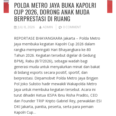
POLDA METRO JAYA BUKA KAPOLRI
CUP 2026, DORONG ANAK MUDA
BERPRESTASI DI RUANG
JULI 8, 2026
ADMIN
0 COMMENT
REPORTASE BHAYANGKARA Jakarta – Polda Metro
Jaya membuka kegiatan Kapolri Cup 2026 dalam
rangka memperingati Hari Bhayangkara ke-80
Tahun 2026. Kegiatan tersebut digelar di Gedung
BPMJ, Rabu (8/7/2026), sebagai wadah bagi
generasi muda untuk menyalurkan minat dan bakat
di bidang esports secara positif, sportif, dan
berprestasi. Dirpamobvit Polda Metro Jaya Brigjen
Pol Joko Sulistio hadir mewakili Wakapolda Metro
Jaya untuk membuka kegiatan tersebut. Acara ini
turut dihadiri Ketua IESPA Ibnu Risha Pradito, CEO
dan Founder TRIP Kripto Gabriel Rey, perwakilan ESI
DKI Jakarta, panitia, peserta, serta para pemain
Kapolri Cup…