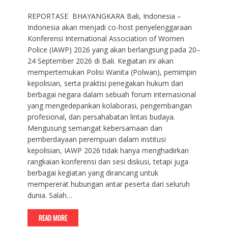
REPORTASE BHAYANGKARA Bali, Indonesia –
Indonesia akan menjadi co-host penyelenggaraan
Konferensi International Association of Women
Police (IAWP) 2026 yang akan berlangsung pada 20–
24 September 2026 di Bali. Kegiatan ini akan
mempertemukan Polisi Wanita (Polwan), pemimpin
kepolisian, serta praktisi penegakan hukum dari
berbagai negara dalam sebuah forum internasional
yang mengedepankan kolaborasi, pengembangan
profesional, dan persahabatan lintas budaya.
Mengusung semangat kebersamaan dan
pemberdayaan perempuan dalam institusi
kepolisian, IAWP 2026 tidak hanya menghadirkan
rangkaian konferensi dan sesi diskusi, tetapi juga
berbagai kegiatan yang dirancang untuk
mempererat hubungan antar peserta dari seluruh
dunia. Salah…
READ MORE