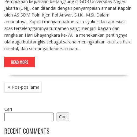
Pembukaan kejuaraan berlangsung di GOR Universitas Negeri
Jakarta (UNJ), dan ditandai dengan penyampaian amanat Kapolri
oleh AS SDM Polri Irjen Pol Anwar, S.I.K., M.Si. Dalam
amanatnya, Kapolri menyampaikan rasa syukur dan apresiasi
atas terselenggaranya turnamen yang menjadi bagian dari
rangkaian Hari Bhayangkara ke-79. Ia menekankan pentingnya
olahraga bulutangkis sebagai sarana meningkatkan kualitas fisik,
mental, dan semangat kebersamaan…
READ MORE
NAVIGASI
Pos-pos lama
POS
Cari
Cari
RECENT COMMENTS