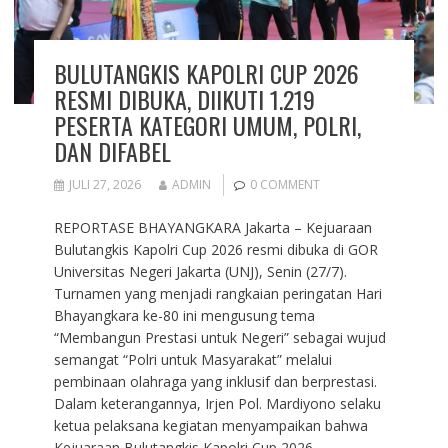
BULUTANGKIS KAPOLRI CUP 2026
RESMI DIBUKA, DIIKUTI 1.219
PESERTA KATEGORI UMUM, POLRI,
DAN DIFABEL
JULI 27, 2026
ADMIN
0 COMMENT
REPORTASE BHAYANGKARA Jakarta – Kejuaraan
Bulutangkis Kapolri Cup 2026 resmi dibuka di GOR
Universitas Negeri Jakarta (UNJ), Senin (27/7).
Turnamen yang menjadi rangkaian peringatan Hari
Bhayangkara ke-80 ini mengusung tema
“Membangun Prestasi untuk Negeri” sebagai wujud
semangat “Polri untuk Masyarakat” melalui
pembinaan olahraga yang inklusif dan berprestasi.
Dalam keterangannya, Irjen Pol. Mardiyono selaku
ketua pelaksana kegiatan menyampaikan bahwa
Kejuaraan Bulutangkis Kapolri Cup 2026