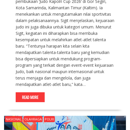
pembukaan ‘Judo Kapolri Cup 2026’ di Gor Segiri,
Kota Samarinda, Kalimantan Timur (Kaltim). Ia
menekankan untuk mengutamakan nilai sportivitas
dalam pelaksanaannya. Sigit menjelaskan, kejuaraan
judo ini juga dibuka untuk kategori umum. Menurut
Sigit, kegiatan ini diharapkan bisa membuka
kesempatan untuk melahirkan atlet-atlet talenta
baru. “Tentunya harapan kita selain kita
mendapatkan talenta-talenta baru yang kemudian
bisa dipersiapkan untuk mendukung program-
program yang terkait dengan event-event kejuaraan
Judo, baik nasional maupun internasional untuk
terus menjaga dan mengelola, dan juga
mendapatkan atlet-atlet baru,” kata…
READ MORE
NASIONAL
OLAHRAGA
POLRI