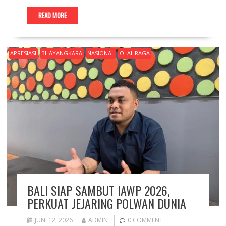
READ MORE
APRESIASI
BHAYANGKARA
NASIONAL
OLAHRAGA
BALI SIAP SAMBUT IAWP 2026,
PERKUAT JEJARING POLWAN DUNIA
JUNI 12, 2026
ADMIN
0 COMMENT