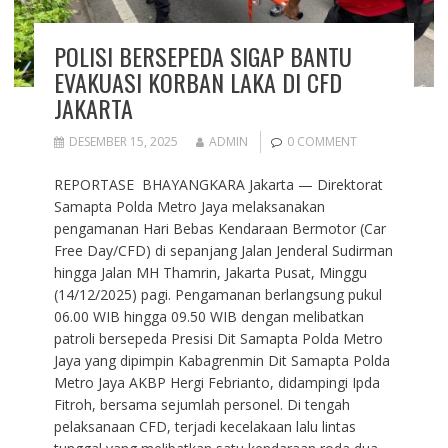
POLISI BERSEPEDA SIGAP BANTU
EVAKUASI KORBAN LAKA DI CFD
JAKARTA
DESEMBER 15, 2025
ADMIN
0 COMMENT
REPORTASE BHAYANGKARA Jakarta — Direktorat
Samapta Polda Metro Jaya melaksanakan
pengamanan Hari Bebas Kendaraan Bermotor (Car
Free Day/CFD) di sepanjang Jalan Jenderal Sudirman
hingga Jalan MH Thamrin, Jakarta Pusat, Minggu
(14/12/2025) pagi. Pengamanan berlangsung pukul
06.00 WIB hingga 09.50 WIB dengan melibatkan
patroli bersepeda Presisi Dit Samapta Polda Metro
Jaya yang dipimpin Kabagrenmin Dit Samapta Polda
Metro Jaya AKBP Hergi Febrianto, didampingi Ipda
Fitroh, bersama sejumlah personel. Di tengah
pelaksanaan CFD, terjadi kecelakaan lalu lintas