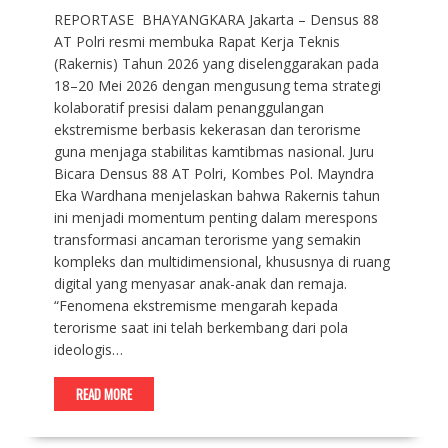
REPORTASE BHAYANGKARA Jakarta – Densus 88
AT Polri resmi membuka Rapat Kerja Teknis
(Rakernis) Tahun 2026 yang diselenggarakan pada
18–20 Mei 2026 dengan mengusung tema strategi
kolaboratif presisi dalam penanggulangan
ekstremisme berbasis kekerasan dan terorisme
guna menjaga stabilitas kamtibmas nasional. Juru
Bicara Densus 88 AT Polri, Kombes Pol. Mayndra
Eka Wardhana menjelaskan bahwa Rakernis tahun
ini menjadi momentum penting dalam merespons
transformasi ancaman terorisme yang semakin
kompleks dan multidimensional, khususnya di ruang
digital yang menyasar anak-anak dan remaja.
“Fenomena ekstremisme mengarah kepada
terorisme saat ini telah berkembang dari pola
ideologis…
READ MORE