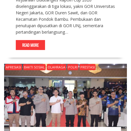
diselenggarakan di tiga lokasi, yakni GOR Universitas
Negeri Jakarta, GOR Duren Sawit, dan GOR
Kecamatan Pondok Bambu. Pembukaan dan
penutupan dipusatkan di GOR UNJ, sementara
pertandingan berlangsung…
READ MORE
APRESIASI
BAKTI SOSIAL
OLAHRAGA
POLRI
PRESTASI