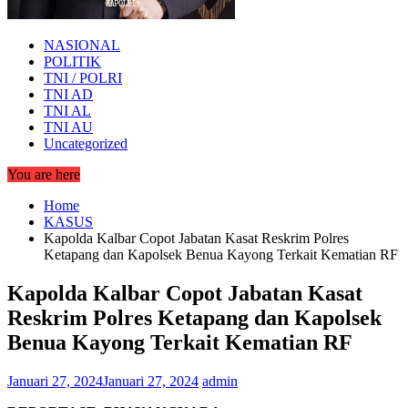
NASIONAL
POLITIK
TNI / POLRI
TNI AD
TNI AL
TNI AU
Uncategorized
You are here
Home
KASUS
Kapolda Kalbar Copot Jabatan Kasat Reskrim Polres
Ketapang dan Kapolsek Benua Kayong Terkait Kematian RF
Kapolda Kalbar Copot Jabatan Kasat
Reskrim Polres Ketapang dan Kapolsek
Benua Kayong Terkait Kematian RF
Januari 27, 2024
Januari 27, 2024
admin