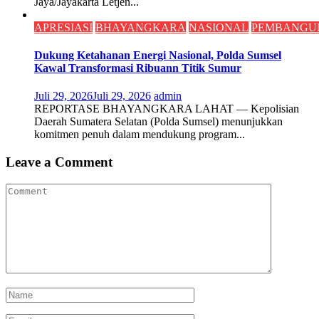
Jaya/Jayakarta Letjen...
APRESIASI
BHAYANGKARA
NASIONAL
PEMBANGU
Dukung Ketahanan Energi Nasional, Polda Sumsel
Kawal Transformasi Ribuann Titik Sumur
Juli 29, 2026
Juli 29, 2026
admin
REPORTASE BHAYANGKARA ​LAHAT — Kepolisian
Daerah Sumatera Selatan (Polda Sumsel) menunjukkan
komitmen penuh dalam mendukung program...
Leave a Comment