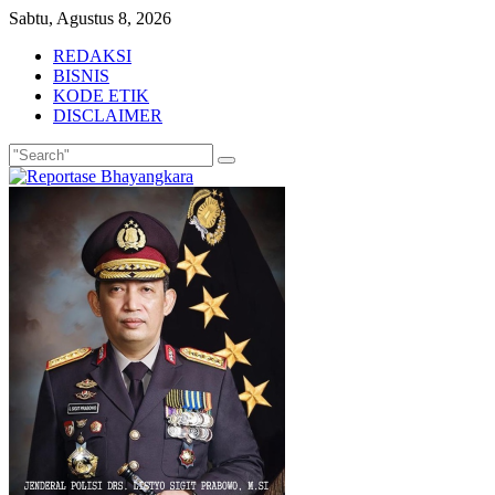
Skip
Sabtu, Agustus 8, 2026
to
REDAKSI
content
BISNIS
KODE ETIK
DISCLAIMER