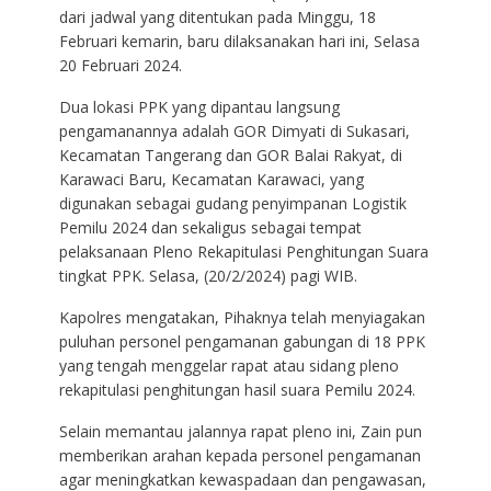
dari jadwal yang ditentukan pada Minggu, 18
Februari kemarin, baru dilaksanakan hari ini, Selasa
20 Februari 2024.
Dua lokasi PPK yang dipantau langsung
pengamanannya adalah GOR Dimyati di Sukasari,
Kecamatan Tangerang dan GOR Balai Rakyat, di
Karawaci Baru, Kecamatan Karawaci, yang
digunakan sebagai gudang penyimpanan Logistik
Pemilu 2024 dan sekaligus sebagai tempat
pelaksanaan Pleno Rekapitulasi Penghitungan Suara
tingkat PPK. Selasa, (20/2/2024) pagi WIB.
Kapolres mengatakan, Pihaknya telah menyiagakan
puluhan personel pengamanan gabungan di 18 PPK
yang tengah menggelar rapat atau sidang pleno
rekapitulasi penghitungan hasil suara Pemilu 2024.
Selain memantau jalannya rapat pleno ini, Zain pun
memberikan arahan kepada personel pengamanan
agar meningkatkan kewaspadaan dan pengawasan,