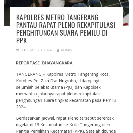
KAPOLRES METRO TANGERANG
PANTAU RAPAT PLENO REKAPITULASI
PENGHITUNGAN SUARA PEMILU DI
PPK
FEBRUARI 20, 2024
ADMIN
REPORTASE BHAYANGKARA
TANGERANG – Kapolres Metro Tangerang Kota,
Kombes Pol Zain Dwi Nugroho, didampingi
sejumlah pejabat utama (PJU) dan Kapolsek
memantau jalannya rapat pleno rekapitulasi
penghitungan suara tingkat kecamatan pada Pemilu
2024.
Berdasarkan jadwal, rapat Pleno tersebut serentak
digelar di 13 Kecamatan se-Kota Tangerang oleh
Panitia Pemilihan Kecamatan (PPK). Setelah ditunda