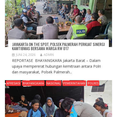
JAYAKARTA ON THE SPOT, POLSEK PALMERAH PERKUAT SINERGI
KAMTIBMAS BERSAMA WARGA RW 017
JUNI 24, 2026
ADMIN
REPORTASE BHAYANGKARA Jakarta Barat – Dalam
upaya mempererat hubungan kemitraan antara Polri
dan masyarakat, Polsek Palmerah...
APRESIASI
BHAYANGKARA
NASIONAL
PEMERINTAHAN
POLRES