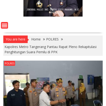
You are here
Home
POLRES
Kapolres Metro Tangerang Pantau Rapat Pleno Rekapitulasi
Penghitungan Suara Pemilu di PPK
POLRES