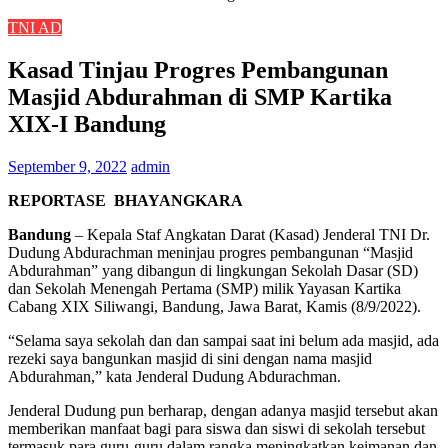
TNI AD
Kasad Tinjau Progres Pembangunan
Masjid Abdurahman di SMP Kartika
XIX-I Bandung
September 9, 2022
admin
REPORTASE BHAYANGKARA
Bandung
– Kepala Staf Angkatan Darat (Kasad) Jenderal TNI Dr.
Dudung Abdurachman meninjau progres pembangunan “Masjid
Abdurahman” yang dibangun di lingkungan Sekolah Dasar (SD)
dan Sekolah Menengah Pertama (SMP) milik Yayasan Kartika
Cabang XIX Siliwangi, Bandung, Jawa Barat, Kamis (8/9/2022).
“Selama saya sekolah dan dan sampai saat ini belum ada masjid, ada
rezeki saya bangunkan masjid di sini dengan nama masjid
Abdurahman,” kata Jenderal Dudung Abdurachman.
Jenderal Dudung pun berharap, dengan adanya masjid tersebut akan
memberikan manfaat bagi para siswa dan siswi di sekolah tersebut
termasuk para guru-guru dalam rangka meningkatkan keimanan dan