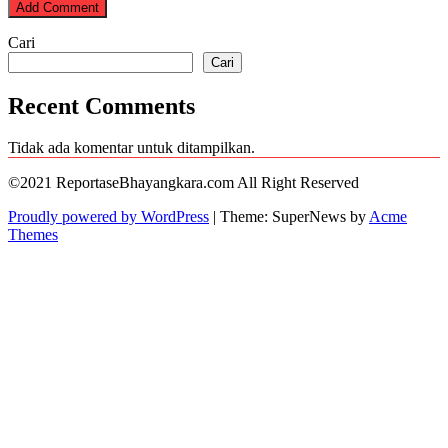
Cari
Cari
Recent Comments
Tidak ada komentar untuk ditampilkan.
©2021 ReportaseBhayangkara.com All Right Reserved
Proudly powered by WordPress
|
Theme: SuperNews by
Acme
Themes