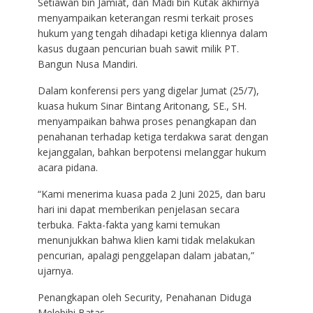
Setiawan bin Jamiat, dan Madi bin Kutak akhirnya
menyampaikan keterangan resmi terkait proses
hukum yang tengah dihadapi ketiga kliennya dalam
kasus dugaan pencurian buah sawit milik PT.
Bangun Nusa Mandiri.
Dalam konferensi pers yang digelar Jumat (25/7),
kuasa hukum Sinar Bintang Aritonang, SE., SH.
menyampaikan bahwa proses penangkapan dan
penahanan terhadap ketiga terdakwa sarat dengan
kejanggalan, bahkan berpotensi melanggar hukum
acara pidana.
“Kami menerima kuasa pada 2 Juni 2025, dan baru
hari ini dapat memberikan penjelasan secara
terbuka. Fakta-fakta yang kami temukan
menunjukkan bahwa klien kami tidak melakukan
pencurian, apalagi penggelapan dalam jabatan,”
ujarnya.
Penangkapan oleh Security, Penahanan Diduga
Melebihi Batas