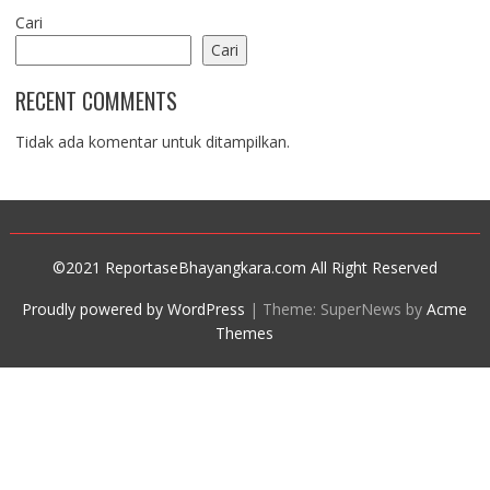
Cari
Cari
RECENT COMMENTS
Tidak ada komentar untuk ditampilkan.
©2021 ReportaseBhayangkara.com All Right Reserved
Proudly powered by WordPress
|
Theme: SuperNews by
Acme
Themes