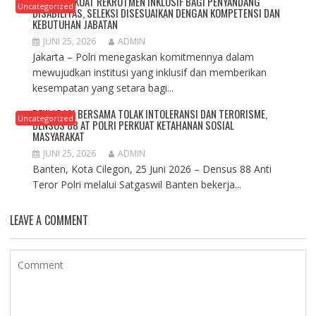
POLRI PERKUAT REKRUTMEN INKLUSIF BAGI PENYANDANG
Uncategorized
DISABILITAS, SELEKSI DISESUAIKAN DENGAN KOMPETENSI DAN
KEBUTUHAN JABATAN
JUNI 25, 2026
ADMIN
Jakarta – Polri menegaskan komitmennya dalam
mewujudkan institusi yang inklusif dan memberikan
kesempatan yang setara bagi...
DEKLARASI BERSAMA TOLAK INTOLERANSI DAN TERORISME,
Uncategorized
DENSUS 88 AT POLRI PERKUAT KETAHANAN SOSIAL
MASYARAKAT
JUNI 25, 2026
ADMIN
Banten, Kota Cilegon, 25 Juni 2026 – Densus 88 Anti
Teror Polri melalui Satgaswil Banten bekerja...
LEAVE A COMMENT