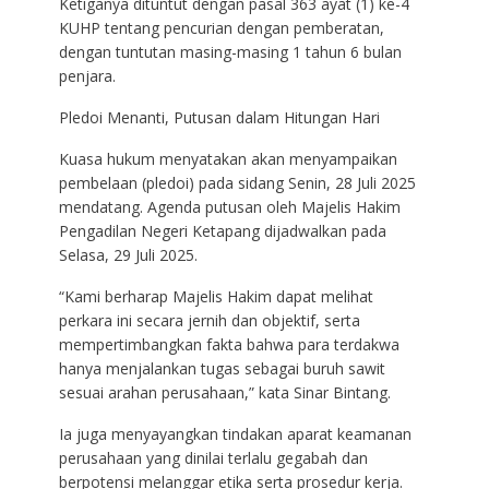
Ketiganya dituntut dengan pasal 363 ayat (1) ke-4
KUHP tentang pencurian dengan pemberatan,
dengan tuntutan masing-masing 1 tahun 6 bulan
penjara.
Pledoi Menanti, Putusan dalam Hitungan Hari
Kuasa hukum menyatakan akan menyampaikan
pembelaan (pledoi) pada sidang Senin, 28 Juli 2025
mendatang. Agenda putusan oleh Majelis Hakim
Pengadilan Negeri Ketapang dijadwalkan pada
Selasa, 29 Juli 2025.
“Kami berharap Majelis Hakim dapat melihat
perkara ini secara jernih dan objektif, serta
mempertimbangkan fakta bahwa para terdakwa
hanya menjalankan tugas sebagai buruh sawit
sesuai arahan perusahaan,” kata Sinar Bintang.
Ia juga menyayangkan tindakan aparat keamanan
perusahaan yang dinilai terlalu gegabah dan
berpotensi melanggar etika serta prosedur kerja.