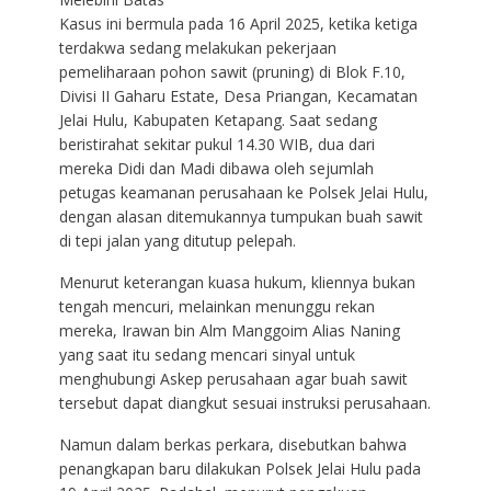
Kasus ini bermula pada 16 April 2025, ketika ketiga
terdakwa sedang melakukan pekerjaan
pemeliharaan pohon sawit (pruning) di Blok F.10,
Divisi II Gaharu Estate, Desa Priangan, Kecamatan
Jelai Hulu, Kabupaten Ketapang. Saat sedang
beristirahat sekitar pukul 14.30 WIB, dua dari
mereka Didi dan Madi dibawa oleh sejumlah
petugas keamanan perusahaan ke Polsek Jelai Hulu,
dengan alasan ditemukannya tumpukan buah sawit
di tepi jalan yang ditutup pelepah.
Menurut keterangan kuasa hukum, kliennya bukan
tengah mencuri, melainkan menunggu rekan
mereka, Irawan bin Alm Manggoim Alias Naning
yang saat itu sedang mencari sinyal untuk
menghubungi Askep perusahaan agar buah sawit
tersebut dapat diangkut sesuai instruksi perusahaan.
Namun dalam berkas perkara, disebutkan bahwa
penangkapan baru dilakukan Polsek Jelai Hulu pada