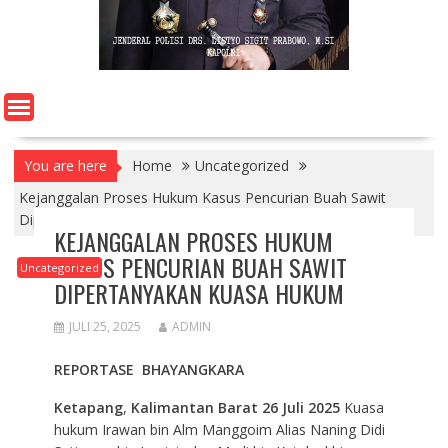
You are here
Home
Uncategorized
Kejanggalan Proses Hukum Kasus Pencurian Buah Sawit
Dipertanyakan Kuasa Hukum
KEJANGGALAN PROSES HUKUM
KASUS PENCURIAN BUAH SAWIT
Uncategorized
DIPERTANYAKAN KUASA HUKUM
JULI 25, 2025
ADMIN
REPORTASE BHAYANGKARA
Ketapang
,
Kalimantan Barat 26 Juli 2025
Kuasa
hukum Irawan bin Alm Manggoim Alias Naning Didi