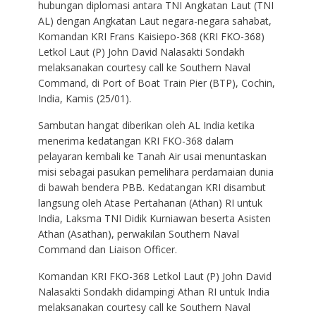
hubungan diplomasi antara TNI Angkatan Laut (TNI
AL) dengan Angkatan Laut negara-negara sahabat,
Komandan KRI Frans Kaisiepo-368 (KRI FKO-368)
Letkol Laut (P) John David Nalasakti Sondakh
melaksanakan courtesy call ke Southern Naval
Command, di Port of Boat Train Pier (BTP), Cochin,
India, Kamis (25/01).
Sambutan hangat diberikan oleh AL India ketika
menerima kedatangan KRI FKO-368 dalam
pelayaran kembali ke Tanah Air usai menuntaskan
misi sebagai pasukan pemelihara perdamaian dunia
di bawah bendera PBB. Kedatangan KRI disambut
langsung oleh Atase Pertahanan (Athan) RI untuk
India, Laksma TNI Didik Kurniawan beserta Asisten
Athan (Asathan), perwakilan Southern Naval
Command dan Liaison Officer.
Komandan KRI FKO-368 Letkol Laut (P) John David
Nalasakti Sondakh didampingi Athan RI untuk India
melaksanakan courtesy call ke Southern Naval