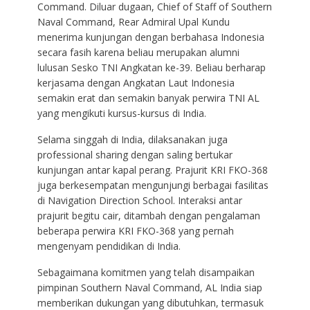
Command. Diluar dugaan, Chief of Staff of Southern
Naval Command, Rear Admiral Upal Kundu
menerima kunjungan dengan berbahasa Indonesia
secara fasih karena beliau merupakan alumni
lulusan Sesko TNI Angkatan ke-39. Beliau berharap
kerjasama dengan Angkatan Laut Indonesia
semakin erat dan semakin banyak perwira TNI AL
yang mengikuti kursus-kursus di India.
Selama singgah di India, dilaksanakan juga
professional sharing dengan saling bertukar
kunjungan antar kapal perang. Prajurit KRI FKO-368
juga berkesempatan mengunjungi berbagai fasilitas
di Navigation Direction School. Interaksi antar
prajurit begitu cair, ditambah dengan pengalaman
beberapa perwira KRI FKO-368 yang pernah
mengenyam pendidikan di India.
Sebagaimana komitmen yang telah disampaikan
pimpinan Southern Naval Command, AL India siap
memberikan dukungan yang dibutuhkan, termasuk