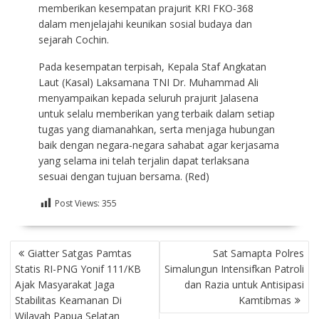
memberikan kesempatan prajurit KRI FKO-368
dalam menjelajahi keunikan sosial budaya dan
sejarah Cochin.
Pada kesempatan terpisah, Kepala Staf Angkatan
Laut (Kasal) Laksamana TNI Dr. Muhammad Ali
menyampaikan kepada seluruh prajurit Jalasena
untuk selalu memberikan yang terbaik dalam setiap
tugas yang diamanahkan, serta menjaga hubungan
baik dengan negara-negara sahabat agar kerjasama
yang selama ini telah terjalin dapat terlaksana
sesuai dengan tujuan bersama. (Red)
Post Views:
355
NAVIGASI
Giatter Satgas Pamtas
Sat Samapta Polres
POS
Statis RI-PNG Yonif 111/KB
Simalungun Intensifkan Patroli
Ajak Masyarakat Jaga
dan Razia untuk Antisipasi
Stabilitas Keamanan Di
Kamtibmas
Wilayah Papua Selatan