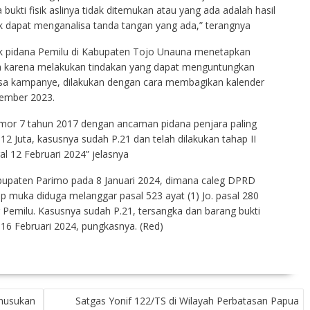
bukti fisik aslinya tidak ditemukan atau yang ada adalah hasil
idak dapat menganalisa tanda tangan yang ada,” terangnya
ak pidana Pemilu di Kabupaten Tojo Unauna menetapkan
ka karena melakukan tindakan yang dapat menguntungkan
sa kampanye, dilakukan dengan cara membagikan kalender
sember 2023.
mor 7 tahun 2017 dengan ancaman pidana penjara paling
2 Juta, kasusnya sudah P.21 dan telah dilakukan tahap II
 12 Februari 2024” jelasnya
Kabupaten Parimo pada 8 Januari 2024, dimana caleg DPRD
p muka diduga melanggar pasal 523 ayat (1) Jo. pasal 280
Pemilu. Kasusnya sudah P.21, tersangka dan barang bukti
16 Februari 2024, pungkasnya. (Red)
nusukan
Satgas Yonif 122/TS di Wilayah Perbatasan Papua