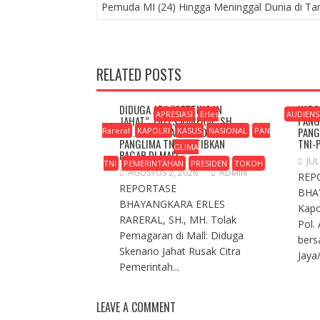
POS
Pemuda MI (24) Hingga Meninggal Dunia di Ta
RELATED POSTS
DIDUGA ADA “SETTINGAN
KAPO
APRESIASI
Erles
AUDIENS
JAHAT”, ERLES RARERAL, SH.,
PANG
MH. MINTA KAPOLRI DAN
PANG
Rareral
KAPOLRI
KASUS
NASIONAL
PAN
PANGLIMA TNI TERTIBKAN
TNI-
GLIMA
PAGAR DI MALL
JUL
TNI
PEMERINTAHAN
PRESIDEN
TOKOH
AGUSTUS 2, 2026
ADMIN
REP
REPORTASE
BHA
BHAYANGKARA ERLES
Kapo
RARERAL, SH., MH. Tolak
Pol.
Pemagaran di Mall: Diduga
ber
Skenario Jahat Rusak Citra
Jaya/
Pemerintah...
LEAVE A COMMENT