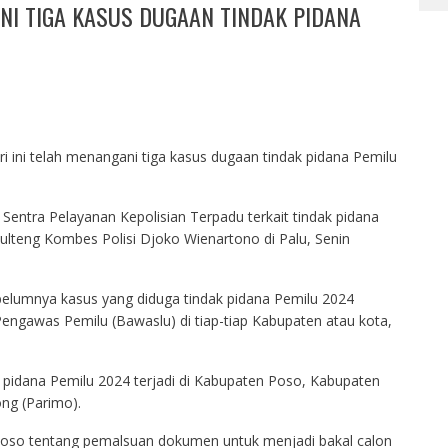
NI TIGA KASUS DUGAAN TINDAK PIDANA
 ini telah menangani tiga kasus dugaan tindak pidana Pemilu
di Sentra Pelayanan Kepolisian Terpadu terkait tindak pidana
lteng Kombes Polisi Djoko Wienartono di Palu, Senin
ebelumnya kasus yang diduga tindak pidana Pemilu 2024
Pengawas Pemilu (Bawaslu) di tiap-tiap Kabupaten atau kota,
 pidana Pemilu 2024 terjadi di Kabupaten Poso, Kabupaten
ng (Parimo).
Poso tentang pemalsuan dokumen untuk menjadi bakal calon