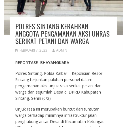
POLRES SINTANG KERAHKAN
ANGGOTA PENGAMANAN AKSI UNRAS
SERIKAT PETANI DAN WARGA
FEBRUARI 7, 2023
ADMIN
REPORTASE BHAYANGKARA
Polres Sintang, Polda Kalbar – Kepolisian Resor
Sintang terjunkan puluhan personel dalam
pengamanan aksi unjuk rasa serikat petani dan
warga dari sejumlah Desa di DPRD Kabupaten
Sintang, Senin (6/2)
Unjuk rasa ini merupakan buntut dari tuntutan
warga terhadap minimnya infrastruktur jalan
penghubung antar Desa di Kecamatan Ketungau