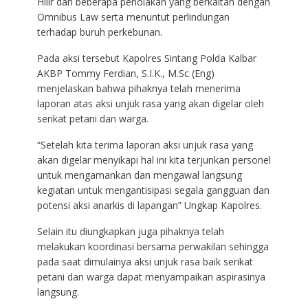
Hilir dan beberapa penolakan yang berkaitan dengan
Omnibus Law serta menuntut perlindungan
terhadap buruh perkebunan.
Pada aksi tersebut Kapolres Sintang Polda Kalbar
AKBP Tommy Ferdian, S.I.K., M.Sc (Eng)
menjelaskan bahwa pihaknya telah menerima
laporan atas aksi unjuk rasa yang akan digelar oleh
serikat petani dan warga.
“Setelah kita terima laporan aksi unjuk rasa yang
akan digelar menyikapi hal ini kita terjunkan personel
untuk mengamankan dan mengawal langsung
kegiatan untuk mengantisipasi segala gangguan dan
potensi aksi anarkis di lapangan” Ungkap Kapolres.
Selain itu diungkapkan juga pihaknya telah
melakukan koordinasi bersama perwakilan sehingga
pada saat dimulainya aksi unjuk rasa baik serikat
petani dan warga dapat menyampaikan aspirasinya
langsung.