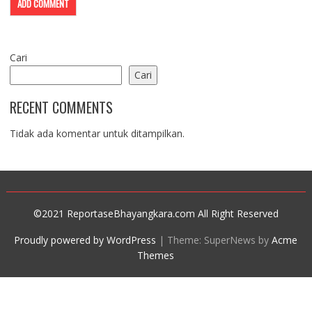
Cari
Cari
RECENT COMMENTS
Tidak ada komentar untuk ditampilkan.
©2021 ReportaseBhayangkara.com All Right Reserved
Proudly powered by WordPress
|
Theme: SuperNews by
Acme
Themes