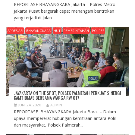
REPORTASE BHAYANGKARA Jakarta – Polres Metro
Jakarta Pusat bergerak cepat menangani bentrokan
yang terjadi di Jalan...
APRESIASI
BHAYANGKARA
HUT
PEMERINTAHAN
POLRES
JAYAKARTA ON THE SPOT, POLSEK PALMERAH PERKUAT SINERGI
KAMTIBMAS BERSAMA WARGA RW 017
JUNI 24, 2026
ADMIN
REPORTASE BHAYANGKARA Jakarta Barat – Dalam
upaya mempererat hubungan kemitraan antara Polri
dan masyarakat, Polsek Palmerah...