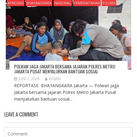
APRESIASI
BHAYANGKARA
NASIONAL
PEMERINTAHAN
POLRES
POLWAN JAGA JAKARTA BERSAMA JAJARAN POLRES METRO
JAKARTA PUSAT MENYALURKAN BANTUAN SOSIAL
JUNI 2, 2026
ADMIN
REPORTASE BHAYANGKARA Jakarta — Polwan Jaga
Jakarta bersama jajaran Polres Metro Jakarta Pusat
menyalurkan bantuan sosial...
LEAVE A COMMENT