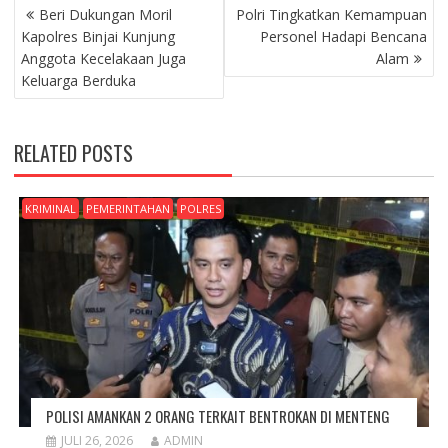
NAVIGASI
Beri Dukungan Moril
Polri Tingkatkan Kemampuan
POS
Kapolres Binjai Kunjung
Personel Hadapi Bencana
Anggota Kecelakaan Juga
Alam
Keluarga Berduka
RELATED POSTS
KRIMINAL
PEMERINTAHAN
POLRES
POLISI AMANKAN 2 ORANG TERKAIT BENTROKAN DI MENTENG
JULI 26, 2026
ADMIN