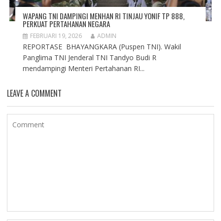
WAPANG TNI DAMPINGI MENHAN RI TINJAU YONIF TP 888,
PERKUAT PERTAHANAN NEGARA
FEBRUARI 19, 2026
ADMIN
REPORTASE BHAYANGKARA (Puspen TNI). Wakil
Panglima TNI Jenderal TNI Tandyo Budi R
mendampingi Menteri Pertahanan RI...
LEAVE A COMMENT