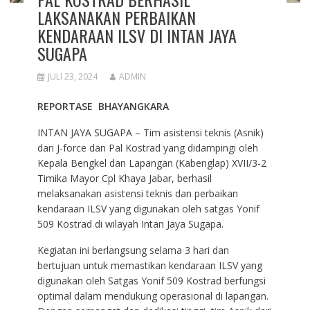
LAKSANAKAN PERBAIKAN
KENDARAAN ILSV DI INTAN JAYA
SUGAPA
JULI 23, 2024
ADMIN
REPORTASE BHAYANGKARA
INTAN JAYA SUGAPA – Tim asistensi teknis (Asnik)
dari J-force dan Pal Kostrad yang didampingi oleh
Kepala Bengkel dan Lapangan (Kabenglap) XVII/3-2
Timika Mayor Cpl Khaya Jabar, berhasil
melaksanakan asistensi teknis dan perbaikan
kendaraan ILSV yang digunakan oleh satgas Yonif
509 Kostrad di wilayah Intan Jaya Sugapa.
Kegiatan ini berlangsung selama 3 hari dan
bertujuan untuk memastikan kendaraan ILSV yang
digunakan oleh Satgas Yonif 509 Kostrad berfungsi
optimal dalam mendukung operasional di lapangan.