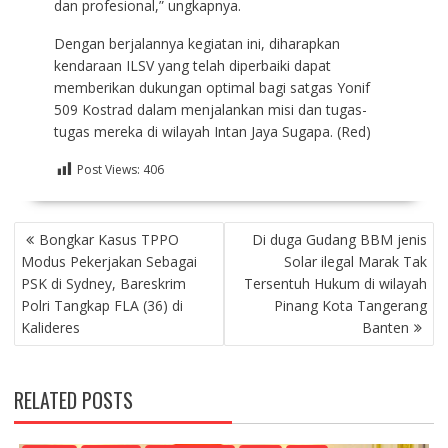
dan profesional,” ungkapnya.
Dengan berjalannya kegiatan ini, diharapkan
kendaraan ILSV yang telah diperbaiki dapat
memberikan dukungan optimal bagi satgas Yonif
509 Kostrad dalam menjalankan misi dan tugas-
tugas mereka di wilayah Intan Jaya Sugapa. (Red)
Post Views:
406
NAVIGASI
Bongkar Kasus TPPO
Di duga Gudang BBM jenis
POS
Modus Pekerjakan Sebagai
Solar ilegal Marak Tak
PSK di Sydney, Bareskrim
Tersentuh Hukum di wilayah
Polri Tangkap FLA (36) di
Pinang Kota Tangerang
Kalideres
Banten
RELATED POSTS