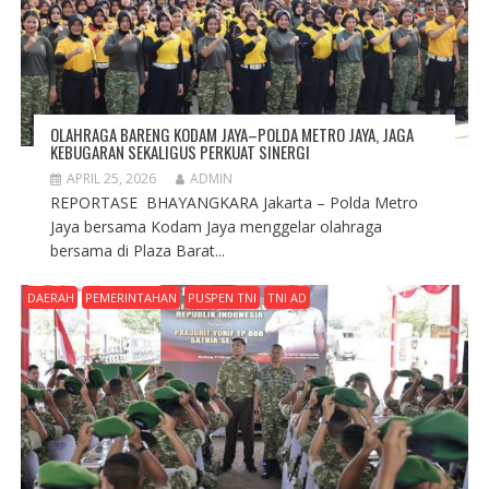
OLAHRAGA BARENG KODAM JAYA–POLDA METRO JAYA, JAGA
KEBUGARAN SEKALIGUS PERKUAT SINERGI
APRIL 25, 2026
ADMIN
REPORTASE BHAYANGKARA Jakarta – Polda Metro
Jaya bersama Kodam Jaya menggelar olahraga
bersama di Plaza Barat...
DAERAH
PEMERINTAHAN
PUSPEN TNI
TNI AD