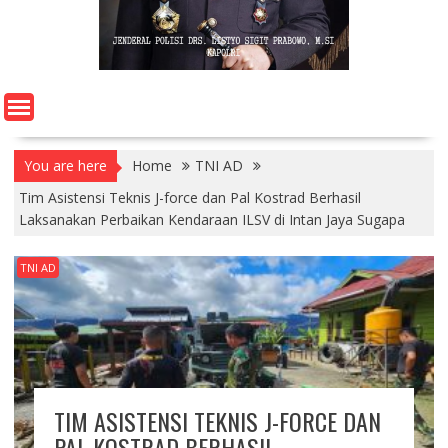
You are here
Home
TNI AD
Tim Asistensi Teknis J-force dan Pal Kostrad Berhasil
Laksanakan Perbaikan Kendaraan ILSV di Intan Jaya Sugapa
TNI AD
TIM ASISTENSI TEKNIS J-FORCE DAN
PAL KOSTRAD BERHASIL