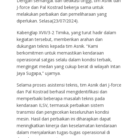
Dengan semangat dan dedikasi tinggi, tim Asnik dari
J-force dan Pal Kostrad bekerja sama untuk
melakukan perbaikan dan pemeliharaan yang
diperlukan. Selasa(23/07/2024).
Kabenglap XVII/3-2 Timika, yang turut hadir dalam
kegiatan tersebut, memberikan arahan dan
dukungan teknis kepada tim Asnik. “Kami
berkomitmen untuk memastikan kendaraan
operasional satgas selalu dalam kondisi terbaik,
mengingat medan yang cukup berat di wilayah Intan
Jaya Sugapa,” ujarnya.
Selama proses asistensi teknis, tim Asnik dari J-force
dan Pal Kostrad berhasil mengidentifikasi dan
memperbaiki beberapa masalah teknis pada
kendaraan ILSV, termasuk perbaikan sistem
transmisi dan pengecekan keseluruhan kondisi
mesin. Hasil dari perbaikan ini diharapkan dapat
meningkatkan kinerja dan keselamatan kendaraan
dalam menjalankan tugas-tugas operasional di