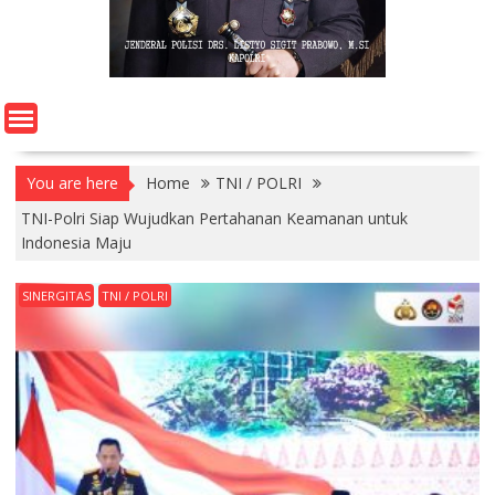
You are here
Home
TNI / POLRI
TNI-Polri Siap Wujudkan Pertahanan Keamanan untuk
Indonesia Maju
SINERGITAS
TNI / POLRI