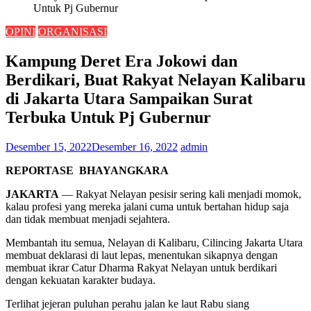
Untuk Pj Gubernur
OPINI
ORGANISASI
Kampung Deret Era Jokowi dan
Berdikari, Buat Rakyat Nelayan Kalibaru
di Jakarta Utara Sampaikan Surat
Terbuka Untuk Pj Gubernur
Desember 15, 2022
Desember 16, 2022
admin
REPORTASE BHAYANGKARA
JAKARTA
— Rakyat Nelayan pesisir sering kali menjadi momok,
kalau profesi yang mereka jalani cuma untuk bertahan hidup saja
dan tidak membuat menjadi sejahtera.
Membantah itu semua, Nelayan di Kalibaru, Cilincing Jakarta Utara
membuat deklarasi di laut lepas, menentukan sikapnya dengan
membuat ikrar Catur Dharma Rakyat Nelayan untuk berdikari
dengan kekuatan karakter budaya.
Terlihat jejeran puluhan perahu jalan ke laut Rabu siang