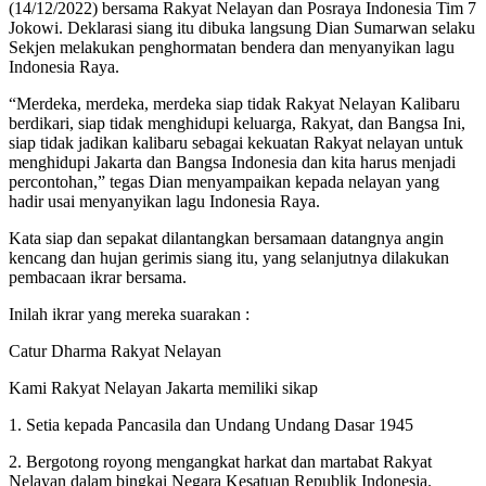
(14/12/2022) bersama Rakyat Nelayan dan Posraya Indonesia Tim 7
Jokowi. Deklarasi siang itu dibuka langsung Dian Sumarwan selaku
Sekjen melakukan penghormatan bendera dan menyanyikan lagu
Indonesia Raya.
“Merdeka, merdeka, merdeka siap tidak Rakyat Nelayan Kalibaru
berdikari, siap tidak menghidupi keluarga, Rakyat, dan Bangsa Ini,
siap tidak jadikan kalibaru sebagai kekuatan Rakyat nelayan untuk
menghidupi Jakarta dan Bangsa Indonesia dan kita harus menjadi
percontohan,” tegas Dian menyampaikan kepada nelayan yang
hadir usai menyanyikan lagu Indonesia Raya.
Kata siap dan sepakat dilantangkan bersamaan datangnya angin
kencang dan hujan gerimis siang itu, yang selanjutnya dilakukan
pembacaan ikrar bersama.
Inilah ikrar yang mereka suarakan :
Catur Dharma Rakyat Nelayan
Kami Rakyat Nelayan Jakarta memiliki sikap
1. Setia kepada Pancasila dan Undang Undang Dasar 1945
2. Bergotong royong mengangkat harkat dan martabat Rakyat
Nelayan dalam bingkai Negara Kesatuan Republik Indonesia.