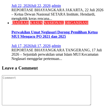
Juli 22, 2026
Juli 22, 2026
admin
REPORTASE BHAYANGKARA JAKARTA, 22 Juli 2026
– Ketua Dewan Nasional SETARA Institute, Hendardi,
mengkritik keras rencana...
DAERAH
KASUS
NASIONAL
ORGANISASI
Perwakilan Umat Neglasari Dorong Pemilihan Ketua
MUI Mengacu PO 2021 dan 2025
Juli 17, 2026
Juli 17, 2026
admin
REPORTASE BHAYANGKARA TANGERANG, 17 Juli
2026 – Sejumlah perwakilan umat Islam MUI Kecamatan
Neglasari menggelar pertemuan...
Leave a Comment