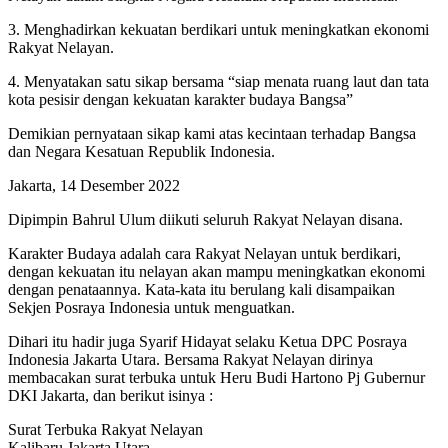
3. Menghadirkan kekuatan berdikari untuk meningkatkan ekonomi
Rakyat Nelayan.
4. Menyatakan satu sikap bersama “siap menata ruang laut dan tata
kota pesisir dengan kekuatan karakter budaya Bangsa”
Demikian pernyataan sikap kami atas kecintaan terhadap Bangsa
dan Negara Kesatuan Republik Indonesia.
Jakarta, 14 Desember 2022
Dipimpin Bahrul Ulum diikuti seluruh Rakyat Nelayan disana.
Karakter Budaya adalah cara Rakyat Nelayan untuk berdikari,
dengan kekuatan itu nelayan akan mampu meningkatkan ekonomi
dengan penataannya. Kata-kata itu berulang kali disampaikan
Sekjen Posraya Indonesia untuk menguatkan.
Dihari itu hadir juga Syarif Hidayat selaku Ketua DPC Posraya
Indonesia Jakarta Utara. Bersama Rakyat Nelayan dirinya
membacakan surat terbuka untuk Heru Budi Hartono Pj Gubernur
DKI Jakarta, dan berikut isinya :
Surat Terbuka Rakyat Nelayan
Kalibaru Jakarta Utara