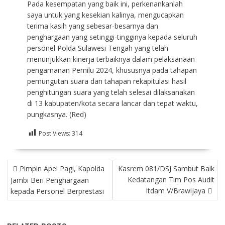
Pada kesempatan yang baik ini, perkenankanlah
saya untuk yang kesekian kalinya, mengucapkan
terima kasih yang sebesar-besarnya dan
penghargaan yang setinggi-tingginya kepada seluruh
personel Polda Sulawesi Tengah yang telah
menunjukkan kinerja terbaiknya dalam pelaksanaan
pengamanan Pemilu 2024, khususnya pada tahapan
pemungutan suara dan tahapan rekapitulasi hasil
penghitungan suara yang telah selesai dilaksanakan
di 13 kabupaten/kota secara lancar dan tepat waktu,
pungkasnya. (Red)
Post Views:
314
NAVIGASI
Pimpin Apel Pagi, Kapolda
Kasrem 081/DSJ Sambut Baik
POS
Kedatangan Tim Pos Audit
Jambi Beri Penghargaan
Itdam V/Brawijaya
kepada Personel Berprestasi