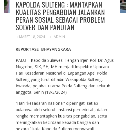
KAPOLDA SULTENG : MANTAPKAN
KUALITAS PENGABDIAN JALANKAN
PERAN SOSIAL SEBAGAI PROBLEM
SOLVER DAN PANUTAN
MARET 18, 2024
ADMIN
REPORTASE BHAYANGKARA
PALU – Kapolda Sulawesi Tengah Irjen Pol. Dr. Agus
Nugroho, SIK, SH, MH menjadi Inspektur Upacara
Hari Kesadaran Nasional di Lapangan Apel Polda
Sulteng yang turut dihadiri Wakapolda Sulteng,
Irwasda, pejabat utama Polda Sulteng dan seluruh
anggota, Senin (18/3/2024)
“Hari “kesadaran nasional” diperingati setiap
bulannya oleh seluruh instansi pemerintah, dalam
rangka memantapkan kualitas pengabdian, serta
meningkatkan kecintaan kepada bangsa dan
negara,” kata Kapolda Sulteng mengawali