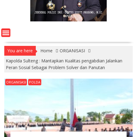
You are here
Home
ORGANISASI
Kapolda Sulteng : Mantapkan Kualitas pengabdian Jalankan
Peran Sosial Sebagai Problem Solver dan Panutan
ORGANISASI
POLDA