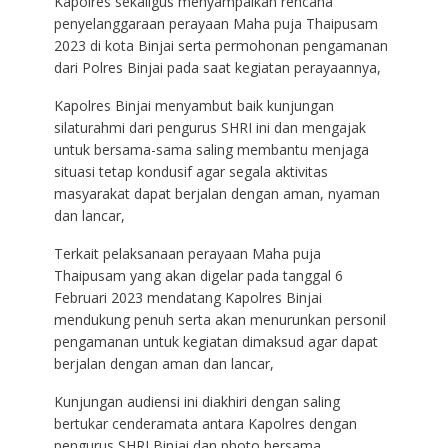
Kapolres sekaligus menyampaikan rencana
penyelanggaraan perayaan Maha puja Thaipusam
2023 di kota Binjai serta permohonan pengamanan
dari Polres Binjai pada saat kegiatan perayaannya,
Kapolres Binjai menyambut baik kunjungan
silaturahmi dari pengurus SHRI ini dan mengajak
untuk bersama-sama saling membantu menjaga
situasi tetap kondusif agar segala aktivitas
masyarakat dapat berjalan dengan aman, nyaman
dan lancar,
Terkait pelaksanaan perayaan Maha puja
Thaipusam yang akan digelar pada tanggal 6
Februari 2023 mendatang Kapolres Binjai
mendukung penuh serta akan menurunkan personil
pengamanan untuk kegiatan dimaksud agar dapat
berjalan dengan aman dan lancar,
Kunjungan audiensi ini diakhiri dengan saling
bertukar cenderamata antara Kapolres dengan
pengurus SHRI Binjai dan photo bersama,