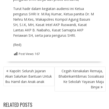
Turut hadir dalam kegiatan audiensi ini Ketua
pengurus SHRI Ir. M.Raj Kumar, Ketua panitia Dr. M
Nehru M.Kes, Wakapolres Kompol Agung Basuni
SH, S.I.K, MH, Kasat Intel AKP Ruswandi, Kasat
Lantas AKP B. Naibaho, Kasat Samapta AKP
Feriawan SH, serta para pengurus SHRI.
(Red)
Post Views:
167
NAVIGASI
Kapolri: Seluruh Jajaran
Cegah Kenakalan Remaja,
POS
Akan Salurkan Bantuan Untuk
Bhabinkamtibmas Sosialisasi
Ibu Hamil dan Anak-anak
Ke Sekolah Yayasan Maju
Binjai
RELATED POSTS