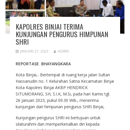
KAPOLRES BINJAI TERIMA
KUNJUNGAN PENGURUS HIMPUNAN
SHRI
JANUARI 27, 2023
ADMIN
REPORTASE BHAYANGKARA
Kota Binjai,- Bertempat di ruang kerja jalan Sultan
Hassanudin no. 1 Kelurahan Satria Kecamatan Binjai
Kota Kapolres Binjai AKBP HENDRICK
SITUMORANG, SH, S.I.K, M.Si, pada hari Kamis tgl.
26 Januari 2023, pukul 09.30 Wib., menerima
kunjungan dari himpunan pengurus SHRI Binjai,
Kunjungan pengurus SHRI ini bertujuan untuk
silaturahmi dan memperkenalkan diri kepada