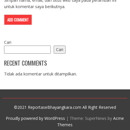
Simpan nama, email, dan situs web saya pada peramban ini
untuk komentar saya berikutnya.
Cari
Cari
RECENT COMMENTS
Tidak ada komentar untuk ditampilkan.
©2021 ReportaseBhayangkara.com All Right Reserved
Proudly powered by WordPress
|
Theme: SuperNews by
Acme
Themes