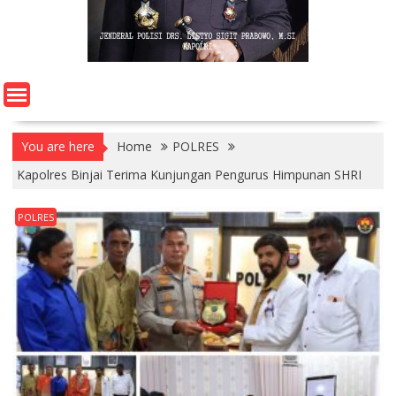
You are here
Home
POLRES
Kapolres Binjai Terima Kunjungan Pengurus Himpunan SHRI
POLRES