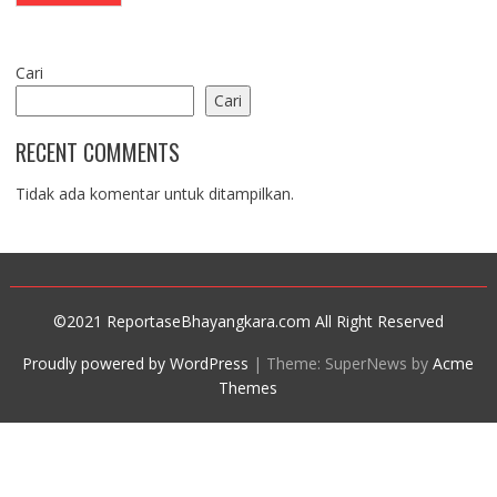
Cari
Cari
RECENT COMMENTS
Tidak ada komentar untuk ditampilkan.
©2021 ReportaseBhayangkara.com All Right Reserved
Proudly powered by WordPress
|
Theme: SuperNews by
Acme
Themes