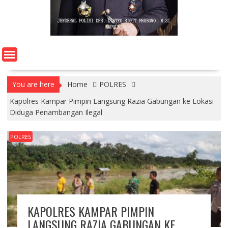
You are here
Home
POLRES
Kapolres Kampar Pimpin Langsung Razia Gabungan ke Lokasi
Diduga Penambangan Ilegal
POLRES
KAPOLRES KAMPAR PIMPIN
LANGSUNG RAZIA GABUNGAN KE