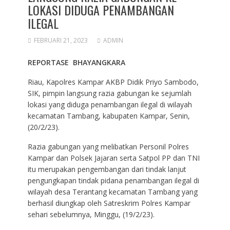
LOKASI DIDUGA PENAMBANGAN
ILEGAL
FEBRUARI 21, 2023
ADMIN
REPORTASE BHAYANGKARA
Riau, Kapolres Kampar AKBP Didik Priyo Sambodo,
SIK, pimpin langsung razia gabungan ke sejumlah
lokasi yang diduga penambangan ilegal di wilayah
kecamatan Tambang, kabupaten Kampar, Senin,
(20/2/23).
Razia gabungan yang melibatkan Personil Polres
Kampar dan Polsek Jajaran serta Satpol PP dan TNI
itu merupakan pengembangan dari tindak lanjut
pengungkapan tindak pidana penambangan ilegal di
wilayah desa Terantang kecamatan Tambang yang
berhasil diungkap oleh Satreskrim Polres Kampar
sehari sebelumnya, Minggu, (19/2/23).