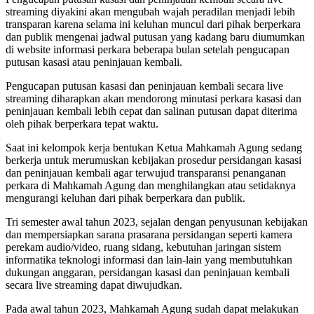
streaming diyakini akan mengubah wajah peradilan menjadi lebih
transparan karena selama ini keluhan muncul dari pihak berperkara
dan publik mengenai jadwal putusan yang kadang baru diumumkan
di website informasi perkara beberapa bulan setelah pengucapan
putusan kasasi atau peninjauan kembali.
Pengucapan putusan kasasi dan peninjauan kembali secara live
streaming diharapkan akan mendorong minutasi perkara kasasi dan
peninjauan kembali lebih cepat dan salinan putusan dapat diterima
oleh pihak berperkara tepat waktu.
Saat ini kelompok kerja bentukan Ketua Mahkamah Agung sedang
berkerja untuk merumuskan kebijakan prosedur persidangan kasasi
dan peninjauan kembali agar terwujud transparansi penanganan
perkara di Mahkamah Agung dan menghilangkan atau setidaknya
mengurangi keluhan dari pihak berperkara dan publik.
Tri semester awal tahun 2023, sejalan dengan penyusunan kebijakan
dan mempersiapkan sarana prasarana persidangan seperti kamera
perekam audio/video, ruang sidang, kebutuhan jaringan sistem
informatika teknologi informasi dan lain-lain yang membutuhkan
dukungan anggaran, persidangan kasasi dan peninjauan kembali
secara live streaming dapat diwujudkan.
Pada awal tahun 2023, Mahkamah Agung sudah dapat melakukan