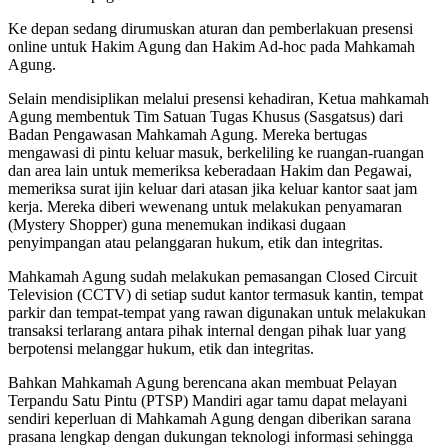
Ke depan sedang dirumuskan aturan dan pemberlakuan presensi
online untuk Hakim Agung dan Hakim Ad-hoc pada Mahkamah
Agung.
Selain mendisiplikan melalui presensi kehadiran, Ketua mahkamah
Agung membentuk Tim Satuan Tugas Khusus (Sasgatsus) dari
Badan Pengawasan Mahkamah Agung. Mereka bertugas
mengawasi di pintu keluar masuk, berkeliling ke ruangan-ruangan
dan area lain untuk memeriksa keberadaan Hakim dan Pegawai,
memeriksa surat ijin keluar dari atasan jika keluar kantor saat jam
kerja. Mereka diberi wewenang untuk melakukan penyamaran
(Mystery Shopper) guna menemukan indikasi dugaan
penyimpangan atau pelanggaran hukum, etik dan integritas.
Mahkamah Agung sudah melakukan pemasangan Closed Circuit
Television (CCTV) di setiap sudut kantor termasuk kantin, tempat
parkir dan tempat-tempat yang rawan digunakan untuk melakukan
transaksi terlarang antara pihak internal dengan pihak luar yang
berpotensi melanggar hukum, etik dan integritas.
Bahkan Mahkamah Agung berencana akan membuat Pelayan
Terpandu Satu Pintu (PTSP) Mandiri agar tamu dapat melayani
sendiri keperluan di Mahkamah Agung dengan diberikan sarana
prasana lengkap dengan dukungan teknologi informasi sehingga