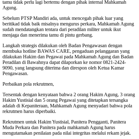
tamu tidak perlu lagi bertemu dengan pihak internal Mahkamah
Agung.
Sebelum PTSP Mandiri ada, untuk mencegah pihak luar yang
beritikad tidak baik misalnya mengurus perkara, Mahkamah Agung
sudah mendatangkan tentara dari peradilan militer untuk ikut
menjaga dan menerima tamu di pintu gerbang.
Langkah strategis dilakukan oleh Badan Pengawasan dengan
membuka hotline BAWAS CARE, pengaduan pelanggaran yang
dilakukan Hakim dan Pegawai pada Mahkamah Agung dan Badan
Peradilan di Bawahnya dapat dilaporkan ke nomor 0821-2424-
9090, yang langsung diterima dan direspon oleh Ketua Kamar
Pengawasan.
Perbaikan pola rekrutmen,
Tersentak dengan kenyataan bahwa 2 orang Hakim Agung, 3 orang
Hakim Yustisial dan 5 orang Pegawai yang ditetapkan tersangka
adalah di Kepaniteraan, Mahkamah Agung menyadari bahwa pola
rekrutmen harus diperbaiki.
Rekrutmen untuk Hakim Yustisial, Panitera Pengganti, Panitera
Muda Perkara dan Panitera pada mahkamah Agung harus
mengutamakan penilaian pada nilai integritas melalui rekam jejak.