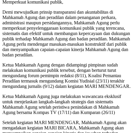
Memperkuat komunikasi publik,
Demi mewujudkan prinsip transparansi dan akuntabilitas di
Mahkamah Agung dan peradilan dalam penanganan perkara,
administrasi maupun persidangannya, Mahkamah Agung perlu
memperkuat penyelenggaraan komunikasi publik yang terencana,
sistematis dan efektif untuk membangun kepercayaan dan dukungan
publik terhadap Mahkamah Agung dan badan peradilan. Mahkamah
Agung perlu mendengar masukan-masukan konstruktif dari publik
dan menyampaikan capaian-capaian kinerja Mahkamah Agung dan
badan peradilan.
Ketua Mahkamah Agung dengan didampingi pimpinan sudah
melakukan komunikasi publik tersebut, dengan berturut turut
mengundang forum pemimpin redaksi (8/11), Koalisi Pemantau
Peradilan termasuk mengundang Komisi Yudisial (23/11) terakhir
mengundang jurnalis (9/12) dalam kegiatan MARI MENDENGAR.
Ketua Mahkamah Agung juga melakukan wawancara eksklusif
untuk menjelaskan langkah-langkah strategis dan sistematis
Mahkamah Agung setelah peristiwa penindakan di Mahkamah
Agung bersama Kompas TV (17/11) dan Kumparan (26/11)
Setelah kegiatan MARI MENDENGAR, Mahkamah Agung akan
mengadakan kegiatan MARI BICARA, Mahkamah Agung akan