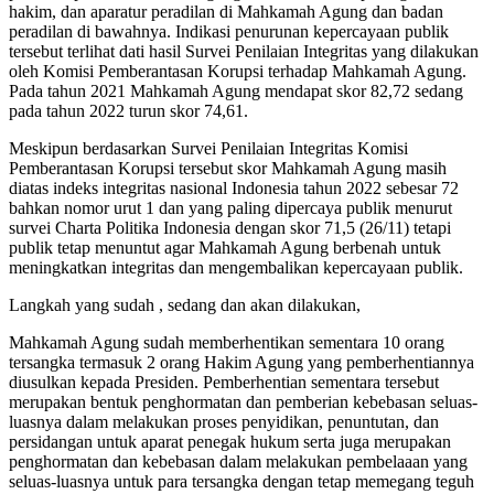
hakim, dan aparatur peradilan di Mahkamah Agung dan badan
peradilan di bawahnya. Indikasi penurunan kepercayaan publik
tersebut terlihat dati hasil Survei Penilaian Integritas yang dilakukan
oleh Komisi Pemberantasan Korupsi terhadap Mahkamah Agung.
Pada tahun 2021 Mahkamah Agung mendapat skor 82,72 sedang
pada tahun 2022 turun skor 74,61.
Meskipun berdasarkan Survei Penilaian Integritas Komisi
Pemberantasan Korupsi tersebut skor Mahkamah Agung masih
diatas indeks integritas nasional Indonesia tahun 2022 sebesar 72
bahkan nomor urut 1 dan yang paling dipercaya publik menurut
survei Charta Politika Indonesia dengan skor 71,5 (26/11) tetapi
publik tetap menuntut agar Mahkamah Agung berbenah untuk
meningkatkan integritas dan mengembalikan kepercayaan publik.
Langkah yang sudah , sedang dan akan dilakukan,
Mahkamah Agung sudah memberhentikan sementara 10 orang
tersangka termasuk 2 orang Hakim Agung yang pemberhentiannya
diusulkan kepada Presiden. Pemberhentian sementara tersebut
merupakan bentuk penghormatan dan pemberian kebebasan seluas-
luasnya dalam melakukan proses penyidikan, penuntutan, dan
persidangan untuk aparat penegak hukum serta juga merupakan
penghormatan dan kebebasan dalam melakukan pembelaaan yang
seluas-luasnya untuk para tersangka dengan tetap memegang teguh