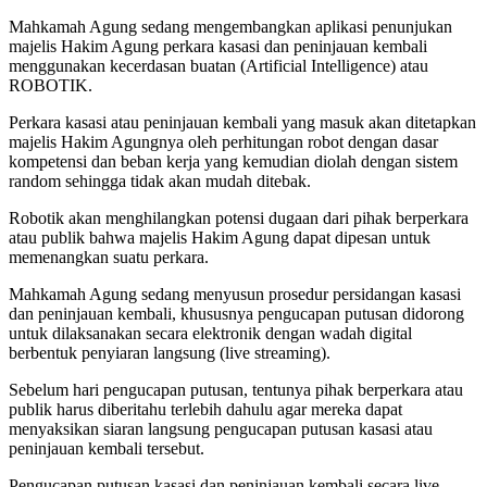
Mahkamah Agung sedang mengembangkan aplikasi penunjukan
majelis Hakim Agung perkara kasasi dan peninjauan kembali
menggunakan kecerdasan buatan (Artificial Intelligence) atau
ROBOTIK.
Perkara kasasi atau peninjauan kembali yang masuk akan ditetapkan
majelis Hakim Agungnya oleh perhitungan robot dengan dasar
kompetensi dan beban kerja yang kemudian diolah dengan sistem
random sehingga tidak akan mudah ditebak.
Robotik akan menghilangkan potensi dugaan dari pihak berperkara
atau publik bahwa majelis Hakim Agung dapat dipesan untuk
memenangkan suatu perkara.
Mahkamah Agung sedang menyusun prosedur persidangan kasasi
dan peninjauan kembali, khususnya pengucapan putusan didorong
untuk dilaksanakan secara elektronik dengan wadah digital
berbentuk penyiaran langsung (live streaming).
Sebelum hari pengucapan putusan, tentunya pihak berperkara atau
publik harus diberitahu terlebih dahulu agar mereka dapat
menyaksikan siaran langsung pengucapan putusan kasasi atau
peninjauan kembali tersebut.
Pengucapan putusan kasasi dan peninjauan kembali secara live