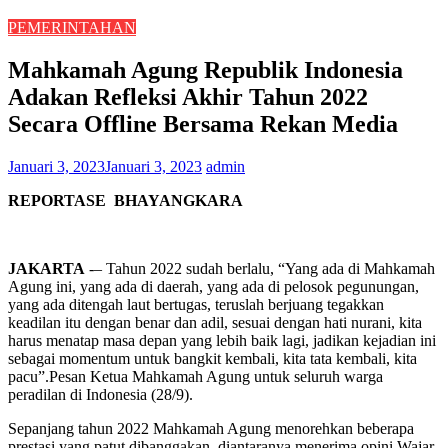
PEMERINTAHAN
Mahkamah Agung Republik Indonesia
Adakan Refleksi Akhir Tahun 2022
Secara Offline Bersama Rekan Media
Januari 3, 2023
Januari 3, 2023
admin
REPORTASE BHAYANGKARA
JAKARTA
-– Tahun 2022 sudah berlalu, “Yang ada di Mahkamah
Agung ini, yang ada di daerah, yang ada di pelosok pegunungan,
yang ada ditengah laut bertugas, teruslah berjuang tegakkan
keadilan itu dengan benar dan adil, sesuai dengan hati nurani, kita
harus menatap masa depan yang lebih baik lagi, jadikan kejadian ini
sebagai momentum untuk bangkit kembali, kita tata kembali, kita
pacu”.Pesan Ketua Mahkamah Agung untuk seluruh warga
peradilan di Indonesia (28/9).
Sepanjang tahun 2022 Mahkamah Agung menorehkan beberapa
prestasi yang patut dibanggakan, diantaranya menerima opini Wajar