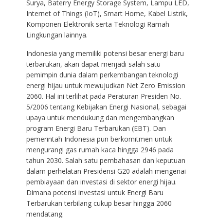
Surya, Baterry Energy Storage System, Lampu LED,
Internet of Things (IoT), Smart Home, Kabel Listrik,
Komponen Elektronik serta Teknologi Ramah
Lingkungan lainnya.
Indonesia yang memiliki potensi besar energi baru
terbarukan, akan dapat menjadi salah satu
pemimpin dunia dalam perkembangan teknologi
energi hijau untuk mewujudkan Net Zero Emission
2060. Hal ini terlihat pada Peraturan Presiden No.
5/2006 tentang Kebijakan Energi Nasional, sebagai
upaya untuk mendukung dan mengembangkan
program Energi Baru Terbarukan (EBT). Dan
pemerintah Indonesia pun berkomitmen untuk
mengurangi gas rumah kaca hingga 2946 pada
tahun 2030. Salah satu pembahasan dan keputuan
dalam perhelatan Presidensi G20 adalah mengenai
pembiayaan dan investasi di sektor energi hijau.
Dimana potensi investasi untuk Energi Baru
Terbarukan terbilang cukup besar hingga 2060
mendatang.