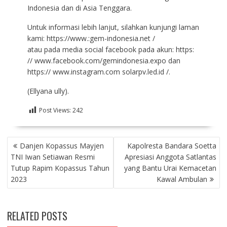
Indonesia dan di Asia Tenggara.
Untuk informasi lebih lanjut, silahkan kunjungi laman
kami: https://www.:gem-indonesia.net /
atau pada media social facebook pada akun: https:
// www.facebook.com/gemindonesia.expo dan
https:// www.instagram.com solarpv.led.id /.
(Ellyana ully).
Post Views:
242
NAVIGASI
Danjen Kopassus Mayjen
Kapolresta Bandara Soetta
POS
TNI Iwan Setiawan Resmi
Apresiasi Anggota Satlantas
Tutup Rapim Kopassus Tahun
yang Bantu Urai Kemacetan
2023
Kawal Ambulan
RELATED POSTS