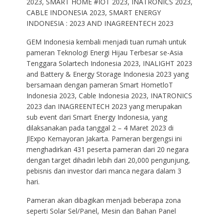
2023, SMART HOME #IOT 2023, INATRONICS 2023,
CABLE INDONESIA 2023, SMART ENERGY
INDONESIA : 2023 AND INAGREENTECH 2023
GEM Indonesia kembali menjadi tuan rumah untuk
pameran Teknologi Energi Hijau Terbesar se-Asia
Tenggara Solartech Indonesia 2023, INALIGHT 2023
and Battery & Energy Storage Indonesia 2023 yang
bersamaan dengan pameran Smart HometloT
Indonesia 2023, Cable Indonesia 2023, INATRONICS
2023 dan INAGREENTECH 2023 yang merupakan
sub event dari Smart Energy Indonesia, yang
dilaksanakan pada tanggal 2 – 4 Maret 2023 di
JlExpo Kemayoran Jakarta. Pameran bergengsi ini
menghadirkan 431 peserta pameran dari 20 negara
dengan target dihadiri lebih dari 20,000 pengunjung,
pebisnis dan investor dari manca negara dalam 3
hari.
Pameran akan dibagikan menjadi beberapa zona
seperti Solar Sel/Panel, Mesin dan Bahan Panel