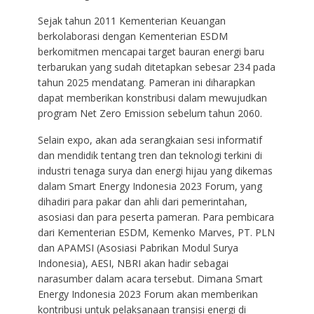
Sejak tahun 2011 Kementerian Keuangan
berkolaborasi dengan Kementerian ESDM
berkomitmen mencapai target bauran energi baru
terbarukan yang sudah ditetapkan sebesar 234 pada
tahun 2025 mendatang. Pameran ini diharapkan
dapat memberikan konstribusi dalam mewujudkan
program Net Zero Emission sebelum tahun 2060.
Selain expo, akan ada serangkaian sesi informatif
dan mendidik tentang tren dan teknologi terkini di
industri tenaga surya dan energi hijau yang dikemas
dalam Smart Energy Indonesia 2023 Forum, yang
dihadiri para pakar dan ahli dari pemerintahan,
asosiasi dan para peserta pameran. Para pembicara
dari Kementerian ESDM, Kemenko Marves, PT. PLN
dan APAMSI (Asosiasi Pabrikan Modul Surya
Indonesia), AESI, NBRI akan hadir sebagai
narasumber dalam acara tersebut. Dimana Smart
Energy Indonesia 2023 Forum akan memberikan
kontribusi untuk pelaksanaan transisi energi di