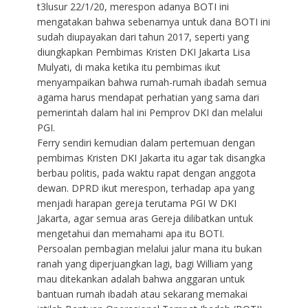
t3lusur 22/1/20, merespon adanya BOTI ini
mengatakan bahwa sebenarnya untuk dana BOTI ini
sudah diupayakan dari tahun 2017, seperti yang
diungkapkan Pembimas Kristen DKI Jakarta Lisa
Mulyati, di maka ketika itu pembimas ikut
menyampaikan bahwa rumah-rumah ibadah semua
agama harus mendapat perhatian yang sama dari
pemerintah dalam hal ini Pemprov DKI dan melalui
PGI.
Ferry sendiri kemudian dalam pertemuan dengan
pembimas Kristen DKI Jakarta itu agar tak disangka
berbau politis, pada waktu rapat dengan anggota
dewan. DPRD ikut merespon, terhadap apa yang
menjadi harapan gereja terutama PGI W DKI
Jakarta, agar semua aras Gereja dilibatkan untuk
mengetahui dan memahami apa itu BOTI.
Persoalan pembagian melalui jalur mana itu bukan
ranah yang diperjuangkan lagi, bagi William yang
mau ditekankan adalah bahwa anggaran untuk
bantuan rumah ibadah atau sekarang memakai