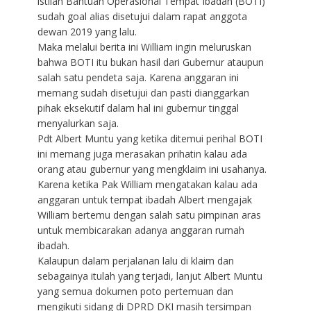
istilah Bantuan Operasional Tempat Ibadah (BOTI)
sudah goal alias disetujui dalam rapat anggota
dewan 2019 yang lalu.
Maka melalui berita ini William ingin meluruskan
bahwa BOTI itu bukan hasil dari Gubernur ataupun
salah satu pendeta saja. Karena anggaran ini
memang sudah disetujui dan pasti dianggarkan
pihak eksekutif dalam hal ini gubernur tinggal
menyalurkan saja.
Pdt Albert Muntu yang ketika ditemui perihal BOTI
ini memang juga merasakan prihatin kalau ada
orang atau gubernur yang mengklaim ini usahanya.
Karena ketika Pak William mengatakan kalau ada
anggaran untuk tempat ibadah Albert mengajak
William bertemu dengan salah satu pimpinan aras
untuk membicarakan adanya anggaran rumah
ibadah.
Kalaupun dalam perjalanan lalu di klaim dan
sebagainya itulah yang terjadi, lanjut Albert Muntu
yang semua dokumen poto pertemuan dan
mengikuti sidang di DPRD DKI masih tersimpan