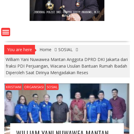
You are here
Home
SOSIAL
William Yani Nuwawea Mantan Anggota DPRD DKI Jakarta dari
fraksi PDI Perjuangan, Wacana Usulan Bantuan Rumah Ibadah
Diperoleh Saat Dirinya Mengadakan Reses
KRISTIANI
ORGANISASI
SOSIAL
WILLIAM YANI NUWAWEA MANTAN