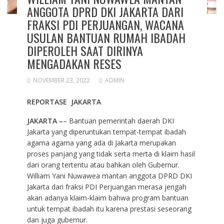
ANGGOTA DPRD DKI JAKARTA DARI
FRAKSI PDI PERJUANGAN, WACANA
USULAN BANTUAN RUMAH IBADAH
DIPEROLEH SAAT DIRINYA
MENGADAKAN RESES
NOVEMBER 23, 2022
ADMIN
REPORTASE JAKARTA
JAKARTA –
– Bantuan pemerintah daerah DKI
Jakarta yang diperuntukan tempat-tempat ibadah
agama agama yang ada di Jakarta merupakan
proses panjang yang tidak serta merta di klaim hasil
dari orang tertentu atau bahkan oleh Gubernur.
William Yani Nuwawea mantan anggota DPRD DKI
Jakarta dari fraksi PDI Perjuangan merasa jengah
akan adanya klaim-klaim bahwa program bantuan
untuk tempat ibadah itu karena prestasi seseorang
dan juga gubernur.