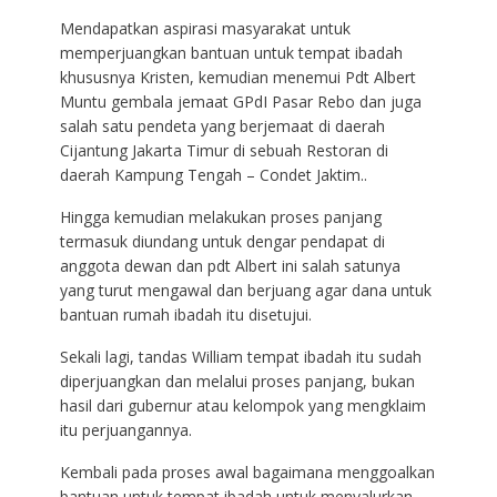
Mendapatkan aspirasi masyarakat untuk
memperjuangkan bantuan untuk tempat ibadah
khususnya Kristen, kemudian menemui Pdt Albert
Muntu gembala jemaat GPdI Pasar Rebo dan juga
salah satu pendeta yang berjemaat di daerah
Cijantung Jakarta Timur di sebuah Restoran di
daerah Kampung Tengah – Condet Jaktim..
Hingga kemudian melakukan proses panjang
termasuk diundang untuk dengar pendapat di
anggota dewan dan pdt Albert ini salah satunya
yang turut mengawal dan berjuang agar dana untuk
bantuan rumah ibadah itu disetujui.
Sekali lagi, tandas William tempat ibadah itu sudah
diperjuangkan dan melalui proses panjang, bukan
hasil dari gubernur atau kelompok yang mengklaim
itu perjuangannya.
Kembali pada proses awal bagaimana menggoalkan
bantuan untuk tempat ibadah untuk menyalurkan