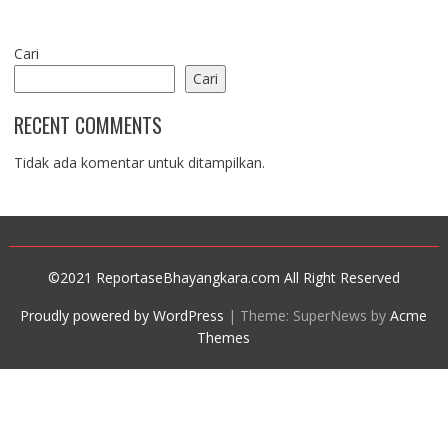
Cari
Cari
RECENT COMMENTS
Tidak ada komentar untuk ditampilkan.
©2021 ReportaseBhayangkara.com All Right Reserved
Proudly powered by WordPress
|
Theme: SuperNews by
Acme
Themes