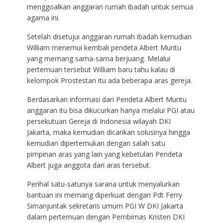
menggoalkan anggaran rumah ibadah untuk semua
agama ini.
Setelah disetujui anggaran rumah ibadah kemudian
William menemui kembali pendeta Albert Muntu
yang memang sama-sama berjuang. Melalui
pertemuan tersebut William baru tahu kalau di
kelompok Prostestan itu ada beberapa aras gereja.
Berdasarkan informasi dari Pendeta Albert Muntu
anggaran itu bisa dikucurkan hanya melalui PGI atau
persekutuan Gereja di Indonesia wilayah DKI
Jakarta, maka kemudian dicarikan solusinya hingga
kemudian dipertemukan dengan salah satu
pimpinan aras yang lain yang kebetulan Pendeta
Albert juga anggota dari aras tersebut.
Perihal satu-satunya sarana untuk menyalurkan
bantuan ini memang diperkuat dengan Pdt Ferry
Simanjuntak sekretaris umum PGI W DKI Jakarta
dalam pertemuan dengan Pembimas Kristen DKI