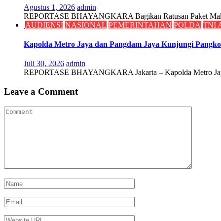
Agustus 1, 2026
admin
REPORTASE BHAYANGKARA Bagikan Ratusan Paket Makanan
AUDIENSI
NASIONAL
PEMERINTAHAN
POLDA
TNI 
Kapolda Metro Jaya dan Pangdam Jaya Kunjungi Pangkor
Juli 30, 2026
admin
REPORTASE BHAYANGKARA Jakarta – Kapolda Metro Jaya Kom
Leave a Comment