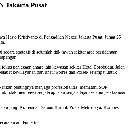
N Jakarta Pusat
 Hasto Kristiyanto di Pengadilan Negeri Jakarta Pusat, Jumat 25
sa.
cara strategis di sejumlah titik rawan sekitar area persidangan.
 lapangan.
fokus penjagaan antara lain kawasan sekitar Hotel Borobudur, Jalan
pejabat kewilayahan dari unsur Polres dan Polsek setempat untuk
ekankan pentingnya menjaga profesionalitas, mematuhi SOP
uk tidak membawa senjata api atau senjata tajam selama pelaksanaan
n, di dampingi Komandan Satuan Brimob Polda Metro Jaya, Kombes
cara aman dan tertib.