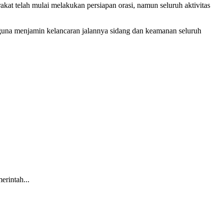
akat telah mulai melakukan persiapan orasi, namun seluruh aktivitas
 guna menjamin kelancaran jalannya sidang dan keamanan seluruh
intah...