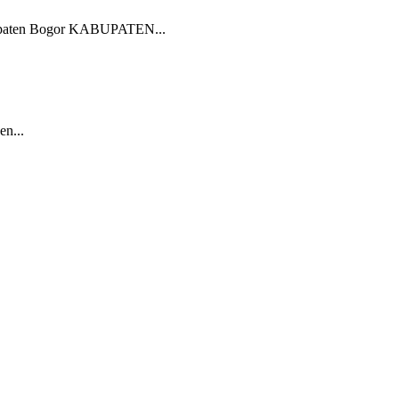
paten Bogor KABUPATEN...
n...