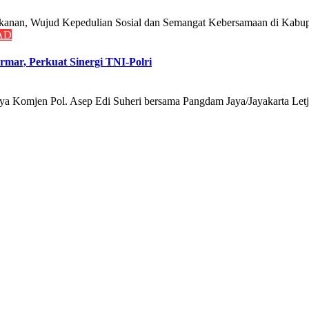
, Wujud Kepedulian Sosial dan Semangat Kebersamaan di Kabu
AD
mar, Perkuat Sinergi TNI-Polri
jen Pol. Asep Edi Suheri bersama Pangdam Jaya/Jayakarta Letje