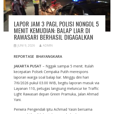
LAPOR JAM 3 PAGI, POLISI NONGOL 5
MENIT KEMUDIAN: BALAP LIAR DI
RAWASARI BERHASIL DIGAGALKAN
JUNI 9, 2026
ADMIN
REPORTASE BHAYANGKARA
JAKARTA PUSAT
– Nggak sampai 5 menit. Itulah
kecepatan Polsek Cempaka Putih merespons
laporan warga soal balap liar. Minggu dini hari
7/6/2026 pukul 03.00 WIB, begitu laporan masuk via
Layanan 110, petugas langsung meluncur ke Traffic
Light Rawasari depan Green Pramuka, Jalan Ahmad
Yani.
Perwira Pengendali Iptu Achmad Yasin bersama