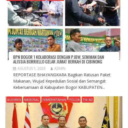
BPN BOGOR 1 KOLABORASI DENGAN PJBW, SENIMAN DAN
ALISSIA BORRIELLO GELAR JUMAT BERKAH DI CIBINONG
AGUSTUS 1, 2026
ADMIN
REPORTASE BHAYANGKARA Bagikan Ratusan Paket
Makanan, Wujud Kepedulian Sosial dan Semangat
Kebersamaan di Kabupaten Bogor KABUPATEN...
AUDIENSI
NASIONAL
PEMERINTAHAN
POLDA
TNI AD