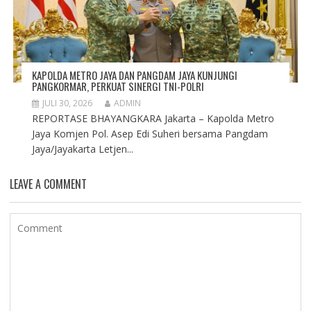
KAPOLDA METRO JAYA DAN PANGDAM JAYA KUNJUNGI
PANGKORMAR, PERKUAT SINERGI TNI-POLRI
JULI 30, 2026
ADMIN
REPORTASE BHAYANGKARA Jakarta – Kapolda Metro
Jaya Komjen Pol. Asep Edi Suheri bersama Pangdam
Jaya/Jayakarta Letjen...
LEAVE A COMMENT