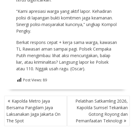
“Kami apresiasi warga yang aktif lapor. Kehadiran
polisi di lapangan bukti komitmen jaga keamanan.
Sinergi polisi-masyarakat kuncinya,” ungkap Kompol
Pengky.
Berkat respons cepat + kerja sama warga, kawasan
TL Rawasari aman sampai pagi. Polsek Cempaka
Putih mengimbau: lihat aksi mencurigakan, balap
liar, atau kriminalitas? Langsung lapor ke Polsek
atau 110. Nggak usah ragu. (Oscar).
Post Views:
89
NAVIGASI
Kapolda Metro Jaya
Pelatihan Satkamling 2026,
POS
Bersama Pangdam Jaya
Kapolda Sumsel Tekankan
Laksanakan Jaga Jakarta On
Gotong Royong dan
The Spot
Pemanfaatan Teknologi