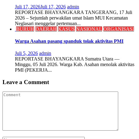
Juli 17, 2026
Juli 17, 2026
admin
REPORTASE BHAYANGKARA TANGERANG, 17 Juli
2026 – Sejumlah perwakilan umat Islam MUI Kecamatan
Neglasari menggelar pertemuan...
BURUH
DAERAH
KASUS
NASIONAL
ORGANISASI
Warga Asahan pasang spanduk tolak aktivitas PMI
Juli 5, 2026
admin
REPORTASE BHAYANGKARA Sumatra Utara ––
Minggu, 05 Juli 2026. Warga Kab. Asahan menolak aktivitas
PMI (PEKERJA...
Leave a Comment