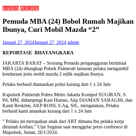
KASUS
POLSEK
Pemuda MBA (24) Bobol Rumah Majikan
Ibunya, Curi Mobil Mazda “2”
Januari 27, 2024
Januari 27, 2024
admin
REPORTASE BHAYANGKARA
JAKARTA BARAT – Seorang Pemuda pengangguran berinisial
MBA (24) ditangkap Polsek Palmerah lantaran pelaku mengambil
kendaraan jenis mobil mazda 2 milik majikan ibunya.
Pelaku berhasil diamankan polisi kurang dari 1 x 24 Jam
Kapolsek Palmerah Polres Metro Jakarta Kompol SUGIRAN, S.
Pd, MM, didampingi Kasi Humas, Akp DIAMAN SARAGIH, dan
Kanit Reskrim, AKP RONI, S.Ag, SH., mengatakan, Pelaku
berhasil kami amankan kurang dari 1 x 24 Jam
” Pelaku ini merupakan anak dari ART dimana ibu pelaku kerja
dirumah korban,” Ujar Sugiran saat menggelar press confrence di
Mapolsek, Jumat, 26/1/2024.