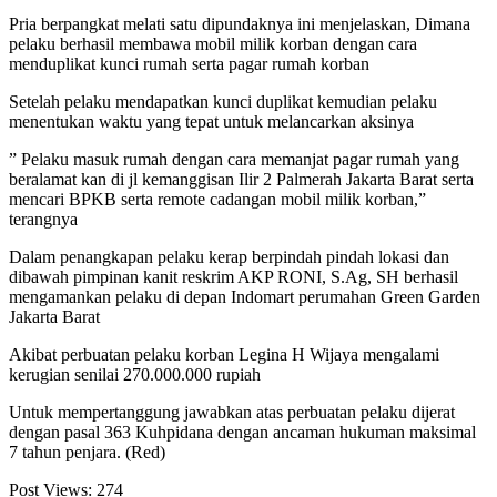
Pria berpangkat melati satu dipundaknya ini menjelaskan, Dimana
pelaku berhasil membawa mobil milik korban dengan cara
menduplikat kunci rumah serta pagar rumah korban
Setelah pelaku mendapatkan kunci duplikat kemudian pelaku
menentukan waktu yang tepat untuk melancarkan aksinya
” Pelaku masuk rumah dengan cara memanjat pagar rumah yang
beralamat kan di jl kemanggisan Ilir 2 Palmerah Jakarta Barat serta
mencari BPKB serta remote cadangan mobil milik korban,”
terangnya
Dalam penangkapan pelaku kerap berpindah pindah lokasi dan
dibawah pimpinan kanit reskrim AKP RONI, S.Ag, SH berhasil
mengamankan pelaku di depan Indomart perumahan Green Garden
Jakarta Barat
Akibat perbuatan pelaku korban Legina H Wijaya mengalami
kerugian senilai 270.000.000 rupiah
Untuk mempertanggung jawabkan atas perbuatan pelaku dijerat
dengan pasal 363 Kuhpidana dengan ancaman hukuman maksimal
7 tahun penjara. (Red)
Post Views:
274