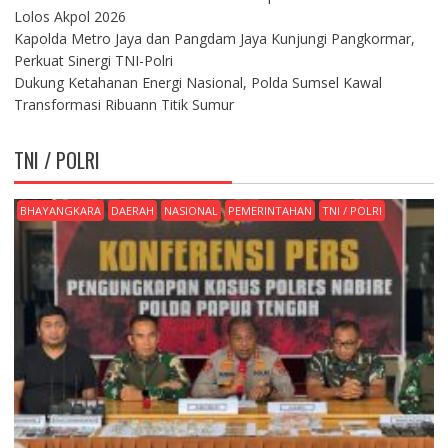
Lolos Akpol 2026
Kapolda Metro Jaya dan Pangdam Jaya Kunjungi Pangkormar,
Perkuat Sinergi TNI-Polri
Dukung Ketahanan Energi Nasional, Polda Sumsel Kawal
Transformasi Ribuann Titik Sumur
TNI / POLRI
BHAYANGKARA
DAERAH
NASIONAL
PEMERINTAHAN
TNI / POLRI