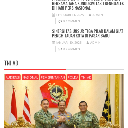
BERSAMA JAGA KONDUSIVITAS TRENGGALEK
DI HARI PERS NASIONAL
FEBRUARI 11, 2025
ADMIN
0 COMMENT
SINERGITAS UNSUR TIGA PILAR DALAM GIAT
PENGHIJAUAN KOTA DI PASAR BARU
JANUARI 10, 2025
ADMIN
0 COMMENT
TNI AD
AUDIENSI
NASIONAL
PEMERINTAHAN
POLDA
TNI AD