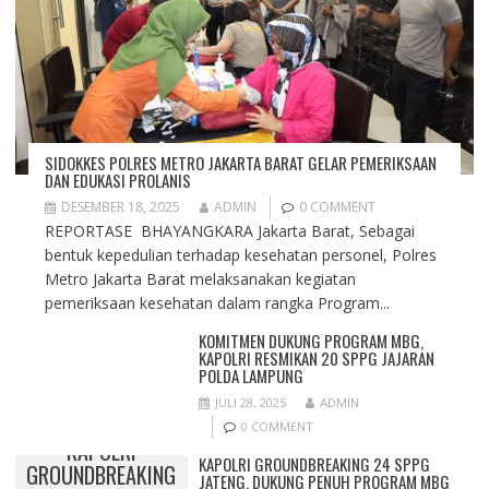
SIDOKKES POLRES METRO JAKARTA BARAT GELAR PEMERIKSAAN
DAN EDUKASI PROLANIS
DESEMBER 18, 2025
ADMIN
0 COMMENT
REPORTASE BHAYANGKARA Jakarta Barat, Sebagai
bentuk kepedulian terhadap kesehatan personel, Polres
Metro Jakarta Barat melaksanakan kegiatan
pemeriksaan kesehatan dalam rangka Program...
KOMITMEN DUKUNG PROGRAM MBG,
KAPOLRI RESMIKAN 20 SPPG JAJARAN
POLDA LAMPUNG
JULI 28, 2025
ADMIN
0 COMMENT
KAPOLRI
KAPOLRI GROUNDBREAKING 24 SPPG
GROUNDBREAKING
JATENG, DUKUNG PENUH PROGRAM MBG