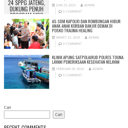
24 SPPG JATENG,
JUNI 25, 2025
ADMIN
DUKUNG PENUH
0 COMMENT
PROGRAM MBG
AS-SDM KAPOLRI DAN ROMBONGAN HIBUR
ANAK-ANAK KORBAN BANJIR DEMAK DI
POSKO TRAUMA HEALING
MARET 23, 2024
ADMIN
0 COMMENT
KLINIK APUNG SATPOLAIRUD POLRES TOUNA
LAYANI PEMERIKSAAN KESEHATAN NELAYAN
FEBRUARI 29, 2024
ADMIN
0 COMMENT
Cari
Cari
RECENT COMMENTS