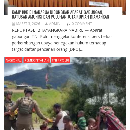
KAMP KKB DI NABARUA DIBONGKAR APARAT GABUNGAN,
RATUSAN AMUNISI DAN PULUHAN JUTA RUPIAH DIAMANKAN
MARET 3, 2026
ADMIN
0 COMMENT
REPORTASE BHAYANGKARA NABIRE — Aparat
gabungan TNI-Polri menggelar konferensi pers terkait
perkembangan upaya penegakan hukum terhadap
target daftar pencarian orang (DPO)...
NASIONAL
PEMERINTAHAN
TNI / POLRI