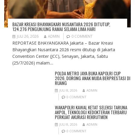
BAZAR KREASI BHAYANGKARI NUSANTARA 2026 DITUTUP,
124.276 PENGUNJUNG RAMAI SELAMA LIMA HARI
JULI 26, 2026
ADMIN
0 COMMENT
REPORTASE BHAYANGKARA Jakarta – Bazar Kreasi
Bhayangkari Nusantara 2026 resmi ditutup di Jakarta
Convention Center (JCC), Senayan, Jakarta, Sabtu
(25/7/2026) malam....
POLDA METRO JAYA BUKA KAPOLRI CUP
2026, DORONG ANAK MUDA BERPRESTASI DI
RUANG
JULI 8, 2026
ADMIN
0 COMMENT
WAKAPOLRI KAWAL KETAT SELEKSI TARUNA
AKPOL, TEKNOLOGI KEDOKTERAN TERBARU
PERKUAT AKURASI REKRUTMEN
JULI 8, 2026
ADMIN
0 COMMENT