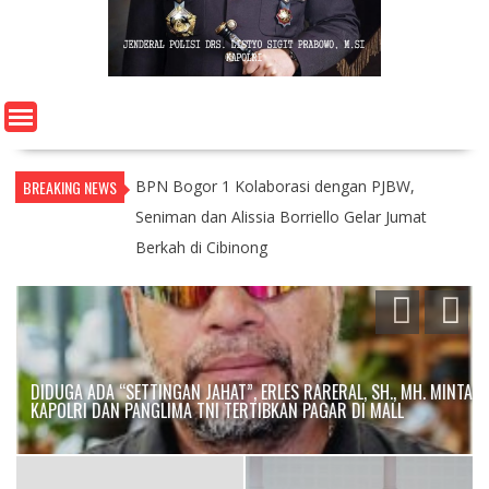
BREAKING NEWS
BPN Bogor 1 Kolaborasi dengan PJBW,
Seniman dan Alissia Borriello Gelar Jumat
Berkah di Cibinong
DIDUGA ADA “SETTINGAN JAHAT”, ERLES RARERAL, SH., MH. MINTA
KAPOLRI DAN PANGLIMA TNI TERTIBKAN PAGAR DI MALL