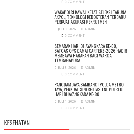
0 COMMENT
WAKAPOLRI KAWAL KETAT SELEKSI TARUNA
AKPOL, TEKNOLOGI KEDOKTERAN TERBARU
PERKUAT AKURASI REKRUTMEN
JULI 8, 2026
ADMIN
0 COMMENT
SEMARAK HARI BHAYANGKARA KE-80,
SATGAS OPS DAMAI CARTENZ-2026 HADIR
MEMBAWA HARAPAN BAGI WARGA
TEMBAGAPURA
JULI 8, 2026
ADMIN
0 COMMENT
PANGDAM JAYA SAMBANGI POLDA METRO
JAYA, PERKUAT SINERGITAS TNI-POLRI DI
HARI BHAYANGKARA KE-80
JULI 1, 2026
ADMIN
0 COMMENT
KESEHATAN