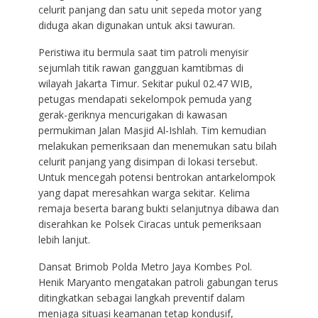
celurit panjang dan satu unit sepeda motor yang
diduga akan digunakan untuk aksi tawuran.
Peristiwa itu bermula saat tim patroli menyisir
sejumlah titik rawan gangguan kamtibmas di
wilayah Jakarta Timur. Sekitar pukul 02.47 WIB,
petugas mendapati sekelompok pemuda yang
gerak-geriknya mencurigakan di kawasan
permukiman Jalan Masjid Al-Ishlah. Tim kemudian
melakukan pemeriksaan dan menemukan satu bilah
celurit panjang yang disimpan di lokasi tersebut.
Untuk mencegah potensi bentrokan antarkelompok
yang dapat meresahkan warga sekitar. Kelima
remaja beserta barang bukti selanjutnya dibawa dan
diserahkan ke Polsek Ciracas untuk pemeriksaan
lebih lanjut.
Dansat Brimob Polda Metro Jaya Kombes Pol.
Henik Maryanto mengatakan patroli gabungan terus
ditingkatkan sebagai langkah preventif dalam
menjaga situasi keamanan tetap kondusif,