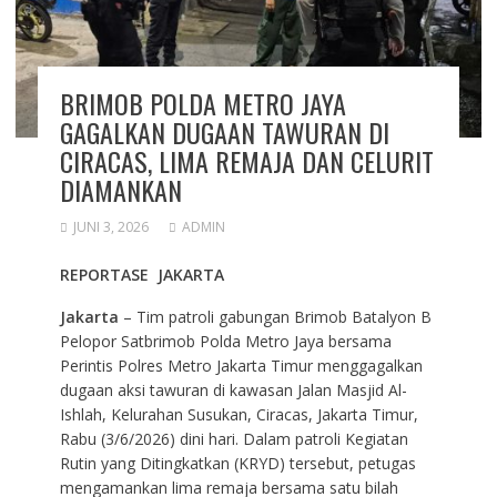
BRIMOB POLDA METRO JAYA
GAGALKAN DUGAAN TAWURAN DI
CIRACAS, LIMA REMAJA DAN CELURIT
DIAMANKAN
JUNI 3, 2026
ADMIN
REPORTASE JAKARTA
Jakarta
– Tim patroli gabungan Brimob Batalyon B
Pelopor Satbrimob Polda Metro Jaya bersama
Perintis Polres Metro Jakarta Timur menggagalkan
dugaan aksi tawuran di kawasan Jalan Masjid Al-
Ishlah, Kelurahan Susukan, Ciracas, Jakarta Timur,
Rabu (3/6/2026) dini hari. Dalam patroli Kegiatan
Rutin yang Ditingkatkan (KRYD) tersebut, petugas
mengamankan lima remaja bersama satu bilah