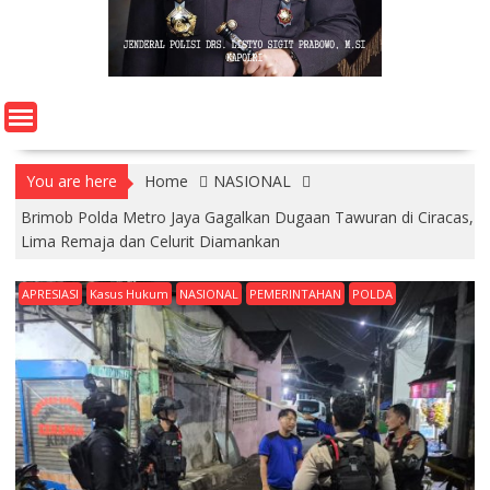
You are here
Home
NASIONAL
Brimob Polda Metro Jaya Gagalkan Dugaan Tawuran di Ciracas,
Lima Remaja dan Celurit Diamankan
APRESIASI
Kasus Hukum
NASIONAL
PEMERINTAHAN
POLDA