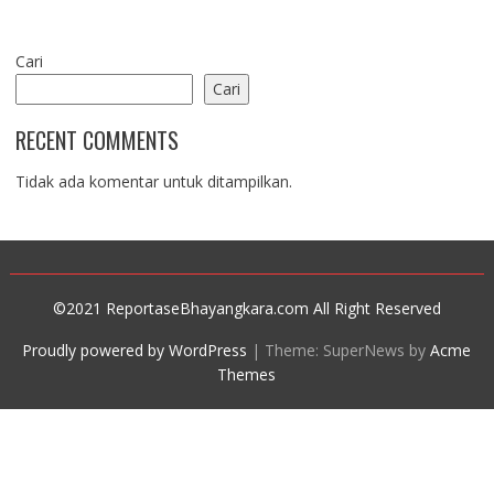
Cari
Cari
RECENT COMMENTS
Tidak ada komentar untuk ditampilkan.
©2021 ReportaseBhayangkara.com All Right Reserved
Proudly powered by WordPress
|
Theme: SuperNews by
Acme
Themes