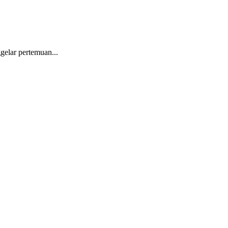
ar pertemuan...
.