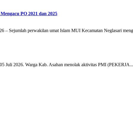
I Mengacu PO 2021 dan 2025
umlah perwakilan umat Islam MUI Kecamatan Neglasari menggel
li 2026. Warga Kab. Asahan menolak aktivitas PMI (PEKERJA..