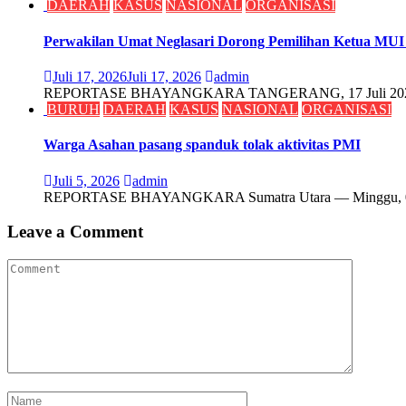
DAERAH
KASUS
NASIONAL
ORGANISASI
Perwakilan Umat Neglasari Dorong Pemilihan Ketua MU
Juli 17, 2026
Juli 17, 2026
admin
REPORTASE BHAYANGKARA TANGERANG, 17 Juli 2026 – Sej
BURUH
DAERAH
KASUS
NASIONAL
ORGANISASI
Warga Asahan pasang spanduk tolak aktivitas PMI
Juli 5, 2026
admin
REPORTASE BHAYANGKARA Sumatra Utara –– Minggu, 05 Ju
Leave a Comment