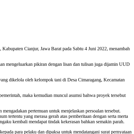
, Kabupaten Cianjur, Jawa Barat pada Sabtu 4 Juni 2022, menambah
an mengeluarkan pikiran dengan lisan dan tulisan juga dijamin UUD
yang dikelola oleh kelompok tani di Desa Cimaragang, Kecamatan
ek pemerintah, maka kemudian muncul asumsi bahwa proyek tersebut
n mengadakan pertemuan untuk menjelaskan persoalan tersebut.
um tertentu yang merasa gerah atas pemberitaan dengan serta merta
gaku kembali mendapat tindak kekerasan bahkan semakin parah.
kepada para pelaku dan dipaksa untuk mendatangani surat pernyataan