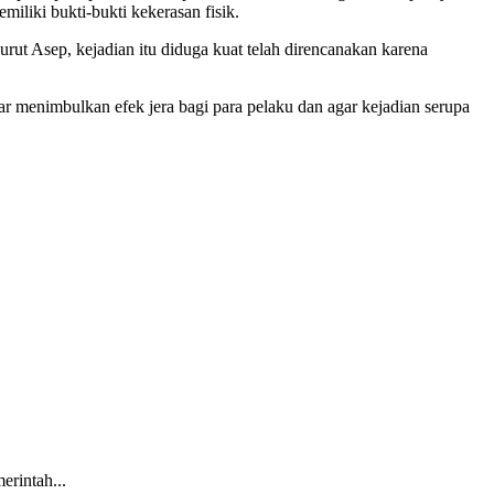
iliki bukti-bukti kekerasan fisik.
ut Asep, kejadian itu diduga kuat telah direncanakan karena
r menimbulkan efek jera bagi para pelaku dan agar kejadian serupa
intah...