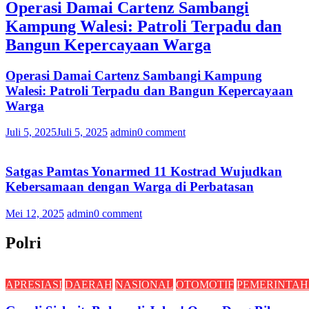
Operasi Damai Cartenz Sambangi
Kampung Walesi: Patroli Terpadu dan
Bangun Kepercayaan Warga
Operasi Damai Cartenz Sambangi Kampung
Walesi: Patroli Terpadu dan Bangun Kepercayaan
Warga
Juli 5, 2025
Juli 5, 2025
admin
0 comment
Satgas Pamtas Yonarmed 11 Kostrad Wujudkan
Kebersamaan dengan Warga di Perbatasan
Mei 12, 2025
admin
0 comment
Polri
APRESIASI
DAERAH
NASIONAL
OTOMOTIF
PEMERINTA