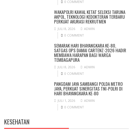
0 COMMENT
WAKAPOLRI KAWAL KETAT SELEKSI TARUNA
AKPOL, TEKNOLOGI KEDOKTERAN TERBARU
PERKUAT AKURASI REKRUTMEN
JULI 8, 2026
ADMIN
0 COMMENT
SEMARAK HARI BHAYANGKARA KE-80,
SATGAS OPS DAMAI CARTENZ-2026 HADIR
MEMBAWA HARAPAN BAGI WARGA
TEMBAGAPURA
JULI 8, 2026
ADMIN
0 COMMENT
PANGDAM JAYA SAMBANGI POLDA METRO
JAYA, PERKUAT SINERGITAS TNI-POLRI DI
HARI BHAYANGKARA KE-80
JULI 1, 2026
ADMIN
0 COMMENT
KESEHATAN