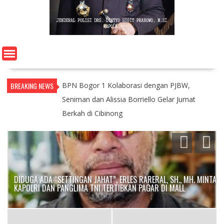
BREAKING NEWS
BPN Bogor 1 Kolaborasi dengan PJBW,
Seniman dan Alissia Borriello Gelar Jumat
Berkah di Cibinong
DIDUGA ADA “SETTINGAN JAHAT”, ERLES RARERAL, SH., MH. MINTA
KAPOLRI DAN PANGLIMA TNI TERTIBKAN PAGAR DI MALL