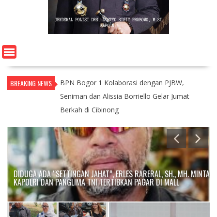
BREAKING NEWS
BPN Bogor 1 Kolaborasi dengan PJBW,
Seniman dan Alissia Borriello Gelar Jumat
Berkah di Cibinong
DIDUGA ADA “SETTINGAN JAHAT”, ERLES RARERAL, SH., MH. MINTA
KAPOLRI DAN PANGLIMA TNI TERTIBKAN PAGAR DI MALL