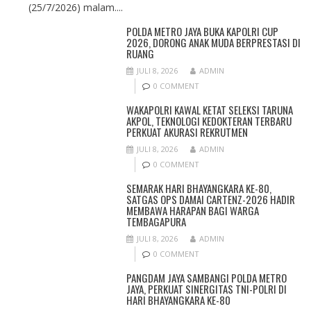
(25/7/2026) malam....
POLDA METRO JAYA BUKA KAPOLRI CUP
2026, DORONG ANAK MUDA BERPRESTASI DI
RUANG
JULI 8, 2026
ADMIN
0 COMMENT
WAKAPOLRI KAWAL KETAT SELEKSI TARUNA
AKPOL, TEKNOLOGI KEDOKTERAN TERBARU
PERKUAT AKURASI REKRUTMEN
JULI 8, 2026
ADMIN
0 COMMENT
SEMARAK HARI BHAYANGKARA KE-80,
SATGAS OPS DAMAI CARTENZ-2026 HADIR
MEMBAWA HARAPAN BAGI WARGA
TEMBAGAPURA
JULI 8, 2026
ADMIN
0 COMMENT
PANGDAM JAYA SAMBANGI POLDA METRO
JAYA, PERKUAT SINERGITAS TNI-POLRI DI
HARI BHAYANGKARA KE-80