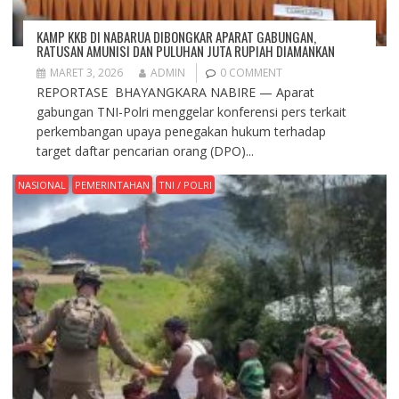
KAMP KKB DI NABARUA DIBONGKAR APARAT GABUNGAN,
RATUSAN AMUNISI DAN PULUHAN JUTA RUPIAH DIAMANKAN
MARET 3, 2026
ADMIN
0 COMMENT
REPORTASE BHAYANGKARA NABIRE — Aparat
gabungan TNI-Polri menggelar konferensi pers terkait
perkembangan upaya penegakan hukum terhadap
target daftar pencarian orang (DPO)...
NASIONAL
PEMERINTAHAN
TNI / POLRI