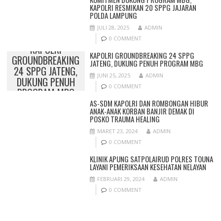
KAPOLRI RESMIKAN 20 SPPG JAJARAN
POLDA LAMPUNG
JULI 28, 2025
ADMIN
0 COMMENT
KAPOLRI
KAPOLRI GROUNDBREAKING 24 SPPG
GROUNDBREAKING
JATENG, DUKUNG PENUH PROGRAM MBG
24 SPPG JATENG,
JUNI 25, 2025
ADMIN
DUKUNG PENUH
0 COMMENT
PROGRAM MBG
AS-SDM KAPOLRI DAN ROMBONGAN HIBUR
ANAK-ANAK KORBAN BANJIR DEMAK DI
POSKO TRAUMA HEALING
MARET 23, 2024
ADMIN
0 COMMENT
KLINIK APUNG SATPOLAIRUD POLRES TOUNA
LAYANI PEMERIKSAAN KESEHATAN NELAYAN
FEBRUARI 29, 2024
ADMIN
0 COMMENT