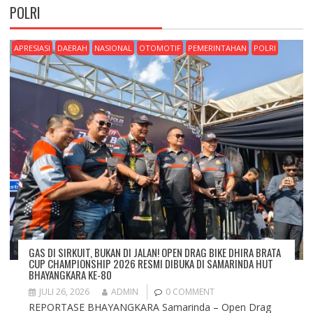
POLRI
APRESIASI
DAERAH
NASIONAL
OTOMOTIF
PEMERINTAHAN
POLRI
GAS DI SIRKUIT, BUKAN DI JALAN! OPEN DRAG BIKE DHIRA BRATA
CUP CHAMPIONSHIP 2026 RESMI DIBUKA DI SAMARINDA HUT
BHAYANGKARA KE-80
JULI 26, 2026
ADMIN
0 COMMENT
REPORTASE BHAYANGKARA Samarinda – Open Drag