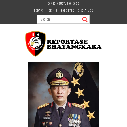
Skip
KAMIS, AGUSTUS 6, 2026
to
REDAKSI
BISNIS
KODE ETIK
DISCLAIMER
content