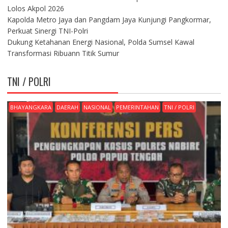
Lolos Akpol 2026
Kapolda Metro Jaya dan Pangdam Jaya Kunjungi Pangkormar,
Perkuat Sinergi TNI-Polri
Dukung Ketahanan Energi Nasional, Polda Sumsel Kawal
Transformasi Ribuann Titik Sumur
TNI / POLRI
BHAYANGKARA
DAERAH
NASIONAL
PEMERINTAHAN
TNI / POLRI