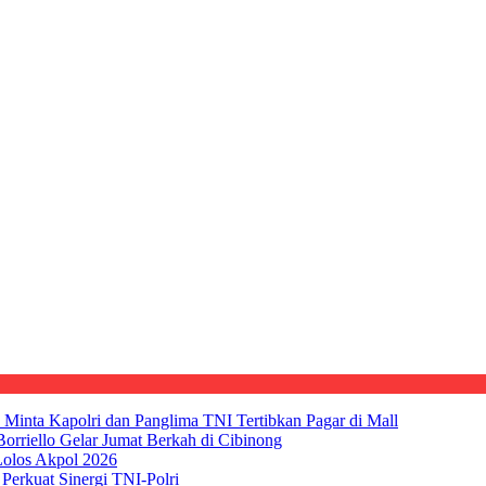
nta Kapolri dan Panglima TNI Tertibkan Pagar di Mall
rriello Gelar Jumat Berkah di Cibinong
Lolos Akpol 2026
erkuat Sinergi TNI-Polri