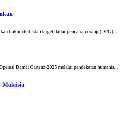
ankan
ukum terhadap target daftar pencarian orang (DPO)...
asi Damai Cartenz-2025 melalui pendekatan humanis...
 Malaisia