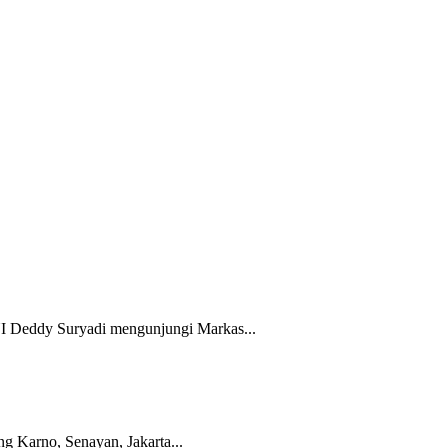
Deddy Suryadi mengunjungi Markas...
Karno, Senayan, Jakarta...