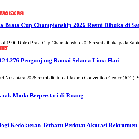
HAN
POLRI
hira Brata Cup Championship 2026 Resmi Dibuka di
 Dhira Brata Cup Championship 2026 resmi dibuka pada Sabtu (
LRI
 124.276 Pengunjung Ramai Selama Lima Hari
tara 2026 resmi ditutup di Jakarta Convention Center (JCC), Sena
Anak Muda Berprestasi di Ruang
ologi Kedokteran Terbaru Perkuat Akurasi Rekrutmen