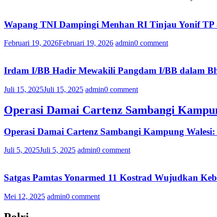
Wapang TNI Dampingi Menhan RI Tinjau Yonif TP 
Februari 19, 2026
Februari 19, 2026
admin
0 comment
Irdam I/BB Hadir Mewakili Pangdam I/BB dalam B
Juli 15, 2025
Juli 15, 2025
admin
0 comment
Operasi Damai Cartenz Sambangi Kampun
Operasi Damai Cartenz Sambangi Kampung Walesi:
Juli 5, 2025
Juli 5, 2025
admin
0 comment
Satgas Pamtas Yonarmed 11 Kostrad Wujudkan Keb
Mei 12, 2025
admin
0 comment
Polri