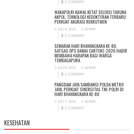
0 COMMENT
WAKAPOLRI KAWAL KETAT SELEKSI TARUNA
AKPOL, TEKNOLOGI KEDOKTERAN TERBARU
PERKUAT AKURASI REKRUTMEN
JULI 8, 2026
ADMIN
0 COMMENT
SEMARAK HARI BHAYANGKARA KE-80,
SATGAS OPS DAMAI CARTENZ-2026 HADIR
MEMBAWA HARAPAN BAGI WARGA
TEMBAGAPURA
JULI 8, 2026
ADMIN
0 COMMENT
PANGDAM JAYA SAMBANGI POLDA METRO
JAYA, PERKUAT SINERGITAS TNI-POLRI DI
HARI BHAYANGKARA KE-80
JULI 1, 2026
ADMIN
0 COMMENT
KESEHATAN