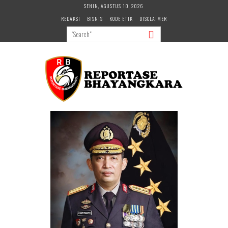
Skip
SENIN, AGUSTUS 10, 2026
to
REDAKSI
BISNIS
KODE ETIK
DISCLAIMER
content