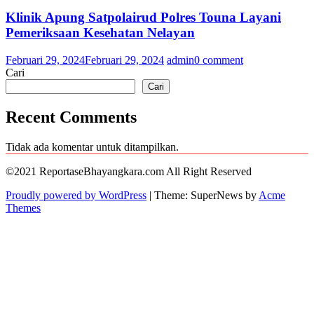
Klinik Apung Satpolairud Polres Touna Layani
Pemeriksaan Kesehatan Nelayan
Februari 29, 2024
Februari 29, 2024
admin
0 comment
Cari
Cari
Recent Comments
Tidak ada komentar untuk ditampilkan.
©2021 ReportaseBhayangkara.com All Right Reserved
Proudly powered by WordPress
|
Theme: SuperNews by
Acme
Themes