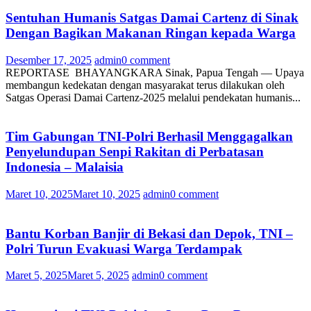
Sentuhan Humanis Satgas Damai Cartenz di Sinak
Dengan Bagikan Makanan Ringan kepada Warga
Desember 17, 2025
admin
0 comment
REPORTASE BHAYANGKARA Sinak, Papua Tengah — Upaya
membangun kedekatan dengan masyarakat terus dilakukan oleh
Satgas Operasi Damai Cartenz-2025 melalui pendekatan humanis...
Tim Gabungan TNI-Polri Berhasil Menggagalkan
Penyelundupan Senpi Rakitan di Perbatasan
Indonesia – Malaisia
Maret 10, 2025
Maret 10, 2025
admin
0 comment
Bantu Korban Banjir di Bekasi dan Depok, TNI –
Polri Turun Evakuasi Warga Terdampak
Maret 5, 2025
Maret 5, 2025
admin
0 comment