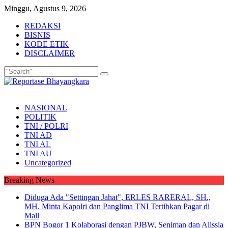
Skip
Minggu, Agustus 9, 2026
to
REDAKSI
content
BISNIS
KODE ETIK
DISCLAIMER
NASIONAL
POLITIK
TNI / POLRI
TNI AD
TNI AL
TNI AU
Uncategorized
Breaking News
Diduga Ada "Settingan Jahat", ERLES RARERAL, SH.,
MH. Minta Kapolri dan Panglima TNI Tertibkan Pagar di
Mall
BPN Bogor 1 Kolaborasi dengan PJBW, Seniman dan Alissia