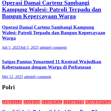
Operasi Damai Cartenz Sambangi
Kampung Walesi: Patroli Terpadu dan
Bangun Kepercayaan Warga
Operasi Damai Cartenz Sambangi Kampung
Walesi: Patroli Terpadu dan Bangun Kepercayaan
Warga
Juli 5, 2025
Juli 5, 2025
admin
0 comment
Satgas Pamtas Yonarmed 11 Kostrad Wujudkan
Kebersamaan dengan Warga di Perbatasan
Mei 12, 2025
admin
0 comment
Polri
APRESIASI
DAERAH
NASIONAL
OTOMOTIF
PEMERINTA