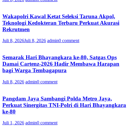
Wakapolri Kawal Ketat Seleksi Taruna Akpol,
Teknologi Kedokteran Terbaru Perkuat Akurasi
Rekrutmen
Juli 8, 2026
Juli 8, 2026
admin
0 comment
Semarak Hari Bhayangkara ke-80, Satgas Ops
Damai Cartenz-2026 Hadir Membawa Harapan
bagi Warga Tembagapura
Juli 8, 2026
admin
0 comment
Pangdam Jaya Sambangi Polda Metro Jaya,
Perkuat Sinergitas TNI-Polri di Hari Bhayangkara
ke-80
Juli 1, 2026
admin
0 comment