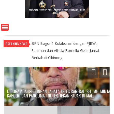
BREAKING NEWS
BPN Bogor 1 Kolaborasi dengan PJBW,
Seniman dan Alissia Borriello Gelar Jumat
Berkah di Cibinong
DIDUGA ADA “SETTINGAN JAHAT”, ERLES RARERAL, SH., MH. MINTA
KAPOLRI DAN PANGLIMA TNI TERTIBKAN PAGAR DI MALL