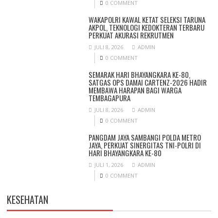
0 COMMENT
WAKAPOLRI KAWAL KETAT SELEKSI TARUNA
AKPOL, TEKNOLOGI KEDOKTERAN TERBARU
PERKUAT AKURASI REKRUTMEN
JULI 8, 2026
ADMIN
0 COMMENT
SEMARAK HARI BHAYANGKARA KE-80,
SATGAS OPS DAMAI CARTENZ-2026 HADIR
MEMBAWA HARAPAN BAGI WARGA
TEMBAGAPURA
JULI 8, 2026
ADMIN
0 COMMENT
PANGDAM JAYA SAMBANGI POLDA METRO
JAYA, PERKUAT SINERGITAS TNI-POLRI DI
HARI BHAYANGKARA KE-80
JULI 1, 2026
ADMIN
0 COMMENT
KESEHATAN