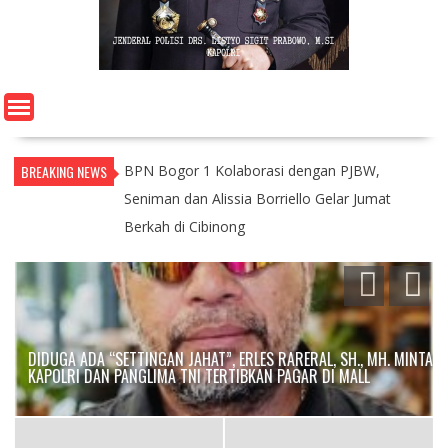
BREAKING NEWS
BPN Bogor 1 Kolaborasi dengan PJBW,
Seniman dan Alissia Borriello Gelar Jumat
Berkah di Cibinong
DIDUGA ADA “SETTINGAN JAHAT”, ERLES RARERAL, SH., MH. MINTA
KAPOLRI DAN PANGLIMA TNI TERTIBKAN PAGAR DI MALL