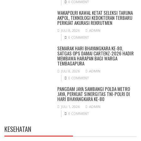
0 COMMENT
WAKAPOLRI KAWAL KETAT SELEKSI TARUNA
AKPOL, TEKNOLOGI KEDOKTERAN TERBARU
PERKUAT AKURASI REKRUTMEN
JULI 8, 2026
ADMIN
0 COMMENT
SEMARAK HARI BHAYANGKARA KE-80,
SATGAS OPS DAMAI CARTENZ-2026 HADIR
MEMBAWA HARAPAN BAGI WARGA
TEMBAGAPURA
JULI 8, 2026
ADMIN
0 COMMENT
PANGDAM JAYA SAMBANGI POLDA METRO
JAYA, PERKUAT SINERGITAS TNI-POLRI DI
HARI BHAYANGKARA KE-80
JULI 1, 2026
ADMIN
0 COMMENT
KESEHATAN